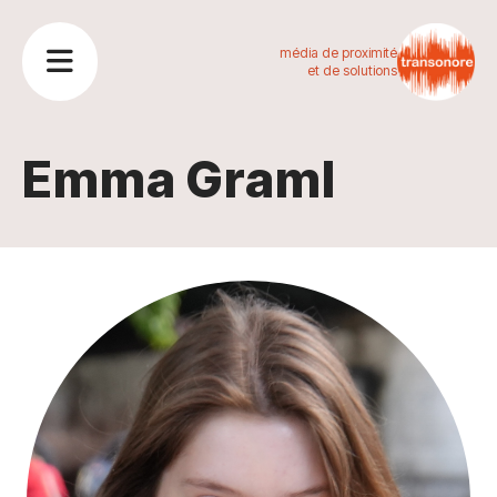
média de proximité
et de solutions
Emma Graml