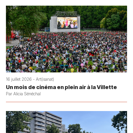
16 juillet 2026 - Art(isanat)
Un mois de cinéma en plein air à la Villette
Par Alicia Sénéchal