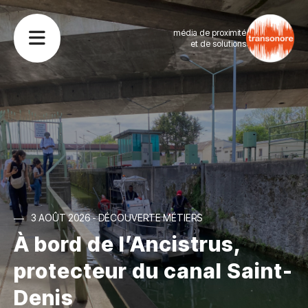
média de proximité
et de solutions
3 AOÛT 2026 - DÉCOUVERTE MÉTIERS
À bord de l’Ancistrus,
protecteur du canal Saint-
Denis