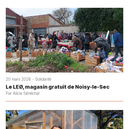
20 mars 2026 - Solidarité
Le LEØ, magasin gratuit de Noisy-le-Sec
Par Alicia Sénéchal