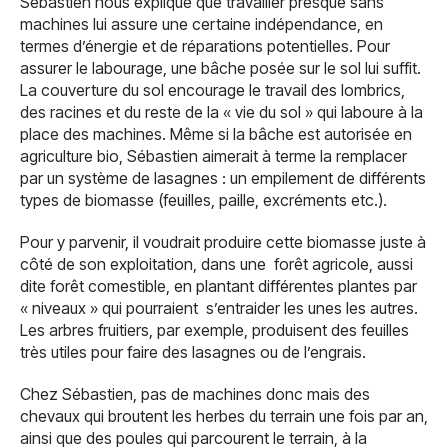
Sébastien nous explique que travailler presque sans
machines lui assure une certaine indépendance, en
termes d’énergie et de réparations potentielles. Pour
assurer le labourage, une bâche posée sur le sol lui suffit.
La couverture du sol encourage le travail des lombrics,
des racines et du reste de la « vie du sol » qui laboure à la
place des machines. Même si la bâche est autorisée en
agriculture bio, Sébastien aimerait à terme la remplacer
par un système de lasagnes : un empilement de différents
types de biomasse (feuilles, paille, excréments etc.).
Pour y parvenir, il voudrait produire cette biomasse juste à
côté de son exploitation, dans une forêt agricole, aussi
dite forêt comestible, en plantant différentes plantes par
« niveaux » qui pourraient s’entraider les unes les autres.
Les arbres fruitiers, par exemple, produisent des feuilles
très utiles pour faire des lasagnes ou de l’engrais.
Chez Sébastien, pas de machines donc mais des
chevaux qui broutent les herbes du terrain une fois par an,
ainsi que des poules qui parcourent le terrain, à la