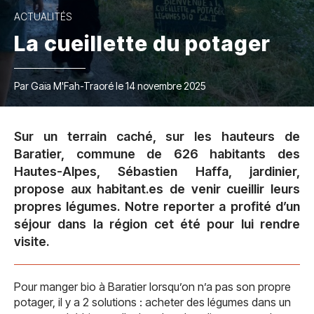
ACTUALITÉS
La cueillette du potager
Par Gaïa M'Fah-Traoré le 14 novembre 2025
Sur un terrain caché, sur les hauteurs de
Baratier, commune de 626 habitants des
Hautes-Alpes, Sébastien Haffa, jardinier,
propose aux habitant.es de venir cueillir leurs
propres légumes. Notre reporter a profité d’un
séjour dans la région cet été pour lui rendre
visite.
Pour manger bio à Baratier lorsqu’on n’a pas son propre
potager, il y a 2 solutions : acheter des légumes dans un