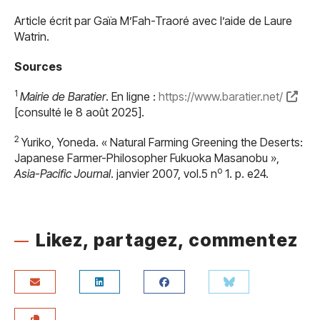
Article écrit par Gaïa M’Fah-Traoré avec l’aide de Laure
Watrin.
Sources
1
Mairie de Baratier
. En ligne :
https://www.baratier.net/
[consulté le 8 août 2025].
2
Yuriko, Yoneda. « Natural Farming Greening the Deserts:
Japanese Farmer-Philosopher Fukuoka Masanobu »,
o
Asia-Pacific Journal
. janvier 2007, vol.5 n
1. p. e24.
Likez, partagez, commentez