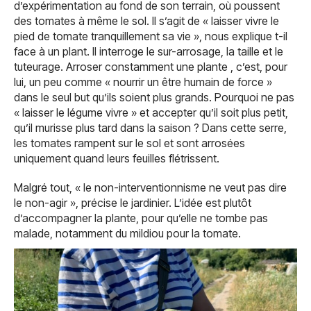
d’expérimentation au fond de son terrain, où poussent
des tomates à même le sol. Il s’agit de « laisser vivre le
pied de tomate tranquillement sa vie », nous explique t-il
face à un plant. Il interroge le sur-arrosage, la taille et le
tuteurage. Arroser constamment une plante , c’est, pour
lui, un peu comme « nourrir un être humain de force »
dans le seul but qu’ils soient plus grands. Pourquoi ne pas
« laisser le légume vivre » et accepter qu’il soit plus petit,
qu’il murisse plus tard dans la saison ? Dans cette serre,
les tomates rampent sur le sol et sont arrosées
uniquement quand leurs feuilles flétrissent.
Malgré tout, « le non-interventionnisme ne veut pas dire
le non-agir », précise le jardinier. L’idée est plutôt
d’accompagner la plante, pour qu’elle ne tombe pas
malade, notamment du mildiou pour la tomate.