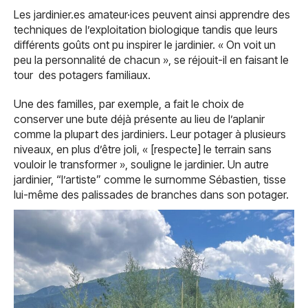
Les jardinier.es amateur·ices peuvent ainsi apprendre des
techniques de l’exploitation biologique tandis que leurs
différents goûts ont pu inspirer le jardinier. « On voit un
peu la personnalité de chacun », se réjouit-il en faisant le
tour des potagers familiaux.
Une des familles, par exemple, a fait le choix de
conserver une bute déjà présente au lieu de l’aplanir
comme la plupart des jardiniers. Leur potager à plusieurs
niveaux, en plus d’être joli, « [respecte] le terrain sans
vouloir le transformer », souligne le jardinier. Un autre
jardinier, “l’artiste” comme le surnomme Sébastien, tisse
lui-même des palissades de branches dans son potager.