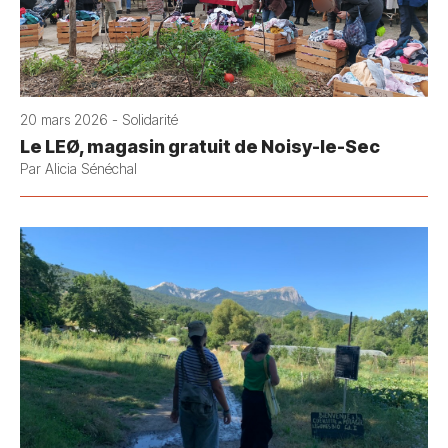
20 mars 2026 - Solidarité
Le LEØ, magasin gratuit de Noisy-le-Sec
Par Alicia Sénéchal