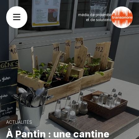
média de proximité
et de solutions
ACTUALITÉS
À Pantin : une cantine