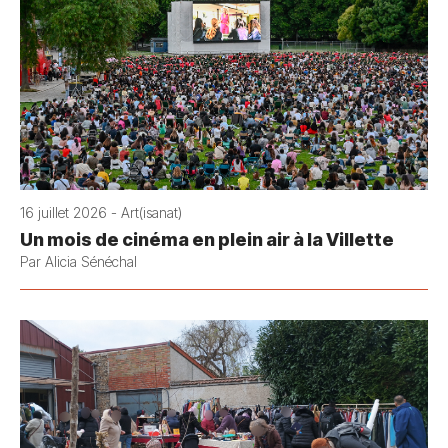
16 juillet 2026 - Art(isanat)
Un mois de cinéma en plein air à la Villette
Par Alicia Sénéchal