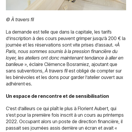
© À travers fil
La demande est telle que dans la capitale, les tarifs
d’inscription à des cours peuvent grimper jusqu’à 200 € la
journée et les réservations sont vite prises d’assaut.
«À
Paris, nous sommes soumis à la pression financière du
loyer, les ateliers ont donc maintenant tendance à aller en
banlieue
», éclaire Clémence Bosramiez, ajoutant que
sans subventions,
À travers fil
est obligé de compter sur
les bénévoles et les dons pour garder l’atelier ouvert aux
adhérent·es.
Un espace de rencontre et de sensibilisation
C’est d’ailleurs ce qui plaît le plus à Florient Aubert, qui
s’est pour la première fois inscrit à un cours au printemps
2022. Occupant alors un poste de direction financière, il
passait ses journées assis derrière un écran et avait «