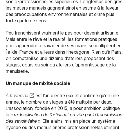
socio-professionnelles supérieures. Longtemps dénigrés,
les métiers manuels gagnent ainsi en estime à la faveur
des préoccupations environnementales et d’une plus
forte quête de sens.
Peu franchissent vraiment le pas pour devenir artisan·e.
Mais entre le rêve et la réalité, les formations pratiques
pour apprendre à travailler de ses mains se multiplient en
Île-de-France et ailleurs dans l’hexagone. Rien qu’à Paris,
on comptabilise une dizaine d’ateliers proposant des
stages, cours du soir ou ateliers d’apprentissage de la
menuiserie.
Un manque de mixité sociale
À travers fil
est l’un d’entre eux et confirme qu’en une
année, le nombre de stages a été multiplié par deux.
L’association, fondée en 2015, a pour ambition politique
la «
re-localisation de l’artisanat en ville par la transmission
des savoir-faire
». Elle a ainsi mis en place un système
hybride où des menuisier·ères professionnel·les utilisent