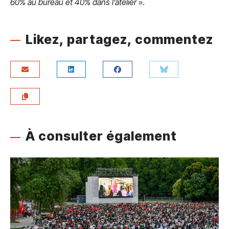
60% au bureau et 40% dans l’atelier
».
Likez, partagez, commentez
À consulter également