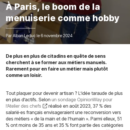
À Paris, le boom de la
menuiserie comme hobby
Par Alban Leduc le 6 novembre 2024
De plus en plus de citadins en quête de sens
cherchent à se former aux métiers manuels.
Rarement pour en faire un métier mais plutôt
comme un loisir.
Tout plaquer pour devenir artisan ? L’idée taraude de plus
en plus d’actifs. Selon
un sondage OpinionWay pour
l’Atelier des chefs
réalisé en août 2023, 37 % des
salarié·es français envisageraient une reconversion vers
des métiers « de la main et de l’humain ». Parmi elleux, 51
% ont moins de 35 ans et 35 % font partie des catégories