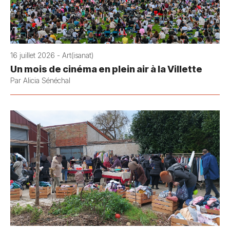
16 juillet 2026 - Art(isanat)
Un mois de cinéma en plein air à la Villette
Par Alicia Sénéchal