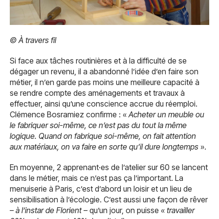
© À travers fil
Si face aux tâches routinières et à la difficulté de se
dégager un revenu, il a abandonné l’idée d’en faire son
métier, il n’en garde pas moins une meilleure capacité à
se rendre compte des aménagements et travaux à
effectuer, ainsi qu’une conscience accrue du réemploi.
Clémence Bosramiez confirme : «
Acheter un meuble ou
le fabriquer soi-même, ce n’est pas du tout la même
logique. Quand on fabrique soi-même, on fait attention
aux matériaux, on va faire en sorte qu’il dure longtemps
».
En moyenne, 2 apprenant·es de l’atelier sur 60 se lancent
dans le métier, mais ce n’est pas ça l’important. La
menuiserie à Paris, c’est d’abord un loisir et un lieu de
sensibilisation à l’écologie. C’est aussi une façon de rêver
–
à l’instar de Florient
– qu’un jour, on puisse «
travailler