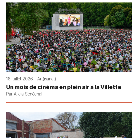
16 juillet 2026 - Art(isanat)
Un mois de cinéma en plein air à la Villette
Par Alicia Sénéchal