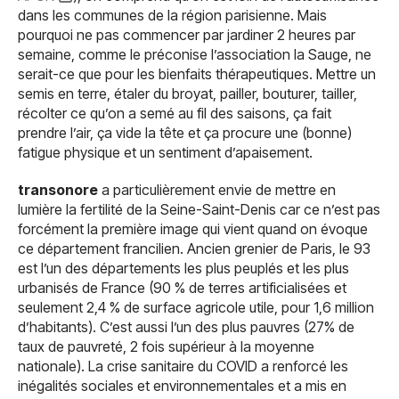
dans les communes de la région parisienne. Mais
pourquoi ne pas commencer par jardiner 2 heures par
semaine, comme le préconise l’association la Sauge, ne
serait-ce que pour les bienfaits thérapeutiques. Mettre un
semis en terre, étaler du broyat, pailler, bouturer, tailler,
récolter ce qu’on a semé au fil des saisons, ça fait
prendre l’air, ça vide la tête et ça procure une (bonne)
fatigue physique et un sentiment d’apaisement.
transonore
a particulièrement envie de mettre en
lumière la fertilité de la Seine-Saint-Denis car ce n’est pas
forcément la première image qui vient quand on évoque
ce département francilien. Ancien grenier de Paris, le 93
est l’un des départements les plus peuplés et les plus
urbanisés de France (90 % de terres artificialisées et
seulement 2,4 % de surface agricole utile, pour 1,6 million
d’habitants). C’est aussi l’un des plus pauvres (27% de
taux de pauvreté, 2 fois supérieur à la moyenne
nationale). La crise sanitaire du COVID a renforcé les
inégalités sociales et environnementales et a mis en