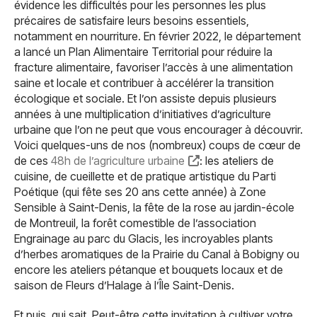
évidence les difficultés pour les personnes les plus
précaires de satisfaire leurs besoins essentiels,
notamment en nourriture. En février 2022, le département
a lancé un Plan Alimentaire Territorial pour réduire la
fracture alimentaire, favoriser l’accès à une alimentation
saine et locale et contribuer à accélérer la transition
écologique et sociale. Et l’on assiste depuis plusieurs
années à une multiplication d’initiatives d’agriculture
urbaine que l’on ne peut que vous encourager à découvrir.
Voici quelques-uns de nos (nombreux) coups de cœur de
de ces
48h de l’agriculture urbaine
: les ateliers de
cuisine, de cueillette et de pratique artistique du Parti
Poétique (qui fête ses 20 ans cette année) à Zone
Sensible à Saint-Denis, la fête de la rose au jardin-école
de Montreuil, la forêt comestible de l’association
Engrainage au parc du Glacis, les incroyables plants
d’herbes aromatiques de la Prairie du Canal à Bobigny ou
encore les ateliers pétanque et bouquets locaux et de
saison de Fleurs d’Halage à l’Île Saint-Denis.
Et puis, qui sait. Peut-être cette invitation à cultiver votre