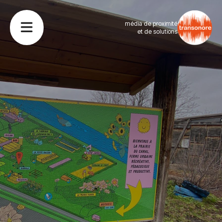
média de proximité
et de solutions