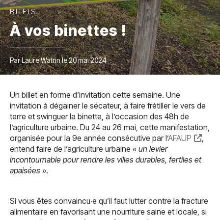
BILLETS
À vos binettes !
Par Laure Watrin le 20 mai 2024
Un billet en forme d’invitation cette semaine. Une
invitation à dégainer le sécateur, à faire frétiller le vers de
terre et swinguer la binette, à l’occasion des 48h de
l’agriculture urbaine. Du 24 au 26 mai, cette manifestation,
organisée pour la 9e année consécutive par l’
AFAUP
,
entend faire de l’agriculture urbaine «
un levier
incontournable pour rendre les villes durables, fertiles et
apaisées
».
Si vous êtes convaincu·e qu’il faut lutter contre la fracture
alimentaire en favorisant une nourriture saine et locale, si