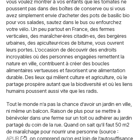
vous voulez montrer à vos enfants que les tomates ne
poussent pas dans des boîtes de conserve ou si vous
avez simplement envie d’acheter des pots de basilic bio
pour vos salades, sautez dans le bus ou enfourchez
votre vélo. Un peu partout en France, des fermes
verticales, des maraîcher·ères citadin·es, des bergères
urbaines, des apiculteur·rices de bitume, vous ouvrent
leurs portes. L’occasion de découvrir des endroits
incroyables où des personnes engagées remettent la
nature en ville, contribuent à créer des boucles
alimentaires vertueuses et favorisent une alimentation
durable. Des lieux qui mêlent culture et agriculture, où le
partage prospère autant que la biodiversité et où les liens
humains poussent aussi vite que les radis.
Tout le monde n’a pas la chance d’avoir un jardin en ville,
ni même un balcon. Raison de plus pour se mettre à
bénévoler dans une ferme sur un toit ou adhérer au jardin
partagé du coin de la rue. Quand on sait qu’il faut 50 m2
de maraîchage pour nourrir une personne (source :
APUR
), on comprend qu’on est loin de l’autosuffisance