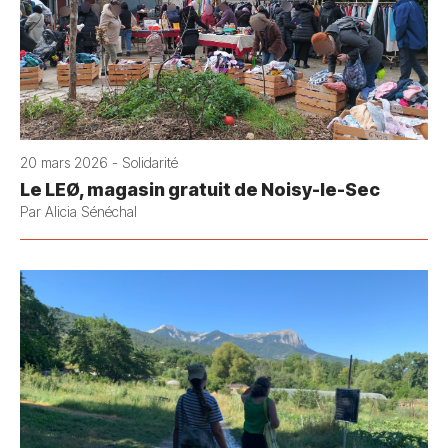
20 mars 2026 - Solidarité
Le LEØ, magasin gratuit de Noisy-le-Sec
Par Alicia Sénéchal