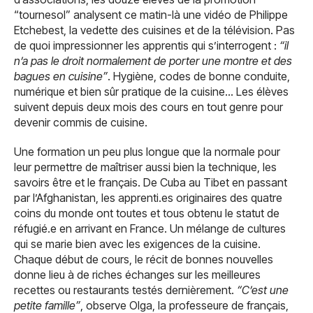
“tournesol” analysent ce matin-là une vidéo de Philippe
Etchebest, la vedette des cuisines et de la télévision. Pas
de quoi impressionner les apprentis qui s’interrogent :
“il
n’a pas le droit normalement de porter une montre et des
bagues en cuisine”
. Hygiène, codes de bonne conduite,
numérique et bien sûr pratique de la cuisine… Les élèves
suivent depuis deux mois des cours en tout genre pour
devenir commis de cuisine.
Une formation un peu plus longue que la normale pour
leur permettre de maîtriser aussi bien la technique, les
savoirs être et le français. De Cuba au Tibet en passant
par l’Afghanistan, les apprenti.es originaires des quatre
coins du monde ont toutes et tous obtenu le statut de
réfugié.e en arrivant en France. Un mélange de cultures
qui se marie bien avec les exigences de la cuisine.
Chaque début de cours, le récit de bonnes nouvelles
donne lieu à de riches échanges sur les meilleures
recettes ou restaurants testés dernièrement.
“C’est une
petite famille”
, observe Olga, la professeure de français,