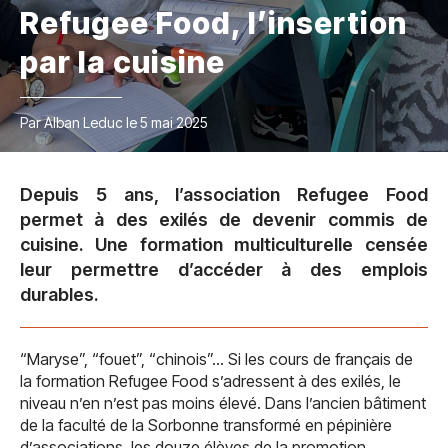
Refugee Food, l’insertion
par la cuisine
Par Alban Leduc le 5 mai 2025
Depuis 5 ans, l’association Refugee Food
permet à des exilés de devenir commis de
cuisine. Une formation multiculturelle censée
leur permettre d’accéder à des emplois
durables.
“Maryse”, “fouet”, “chinois”… Si les cours de français de
la formation Refugee Food s’adressent à des exilés, le
niveau n’en n’est pas moins élevé. Dans l’ancien bâtiment
de la faculté de la Sorbonne transformé en pépinière
d’associations, les douze élèves de la promotion