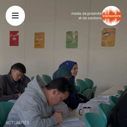
média de proximité
et de solutions
ACTUALITÉS