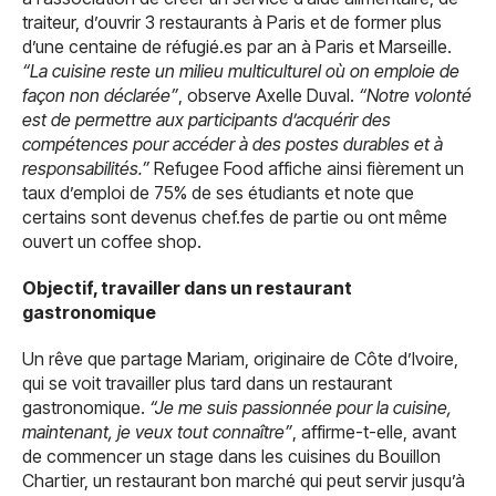
traiteur, d’ouvrir 3 restaurants à Paris et de former plus
d’une centaine de réfugié.es par an à Paris et Marseille.
“La cuisine reste un milieu multiculturel où on emploie de
façon non déclarée”
, observe Axelle Duval.
“Notre volonté
est de permettre aux participants d’acquérir des
compétences pour accéder à des postes durables et à
responsabilités.”
Refugee Food affiche ainsi fièrement un
taux d’emploi de 75% de ses étudiants et note que
certains sont devenus chef.fes de partie ou ont même
ouvert un coffee shop.
Objectif, travailler dans un restaurant
gastronomique
Un rêve que partage Mariam, originaire de Côte d’Ivoire,
qui se voit travailler plus tard dans un restaurant
gastronomique.
“Je me suis passionnée pour la cuisine,
maintenant, je veux tout connaître”
, affirme-t-elle, avant
de commencer un stage dans les cuisines du Bouillon
Chartier, un restaurant bon marché qui peut servir jusqu’à