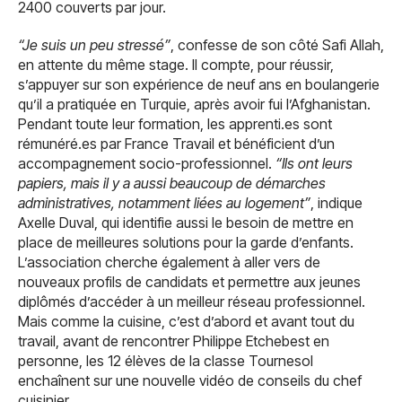
2400 couverts par jour.
“Je suis un peu stressé”
, confesse de son côté Safi Allah,
en attente du même stage. Il compte, pour réussir,
s’appuyer sur son expérience de neuf ans en boulangerie
qu’il a pratiquée en Turquie, après avoir fui l’Afghanistan.
Pendant toute leur formation, les apprenti.es sont
rémunéré.es par France Travail et bénéficient d’un
accompagnement socio-professionnel.
“Ils ont leurs
papiers, mais il y a aussi beaucoup de démarches
administratives, notamment liées au logement”
, indique
Axelle Duval, qui identifie aussi le besoin de mettre en
place de meilleures solutions pour la garde d’enfants.
L’association cherche également à aller vers de
nouveaux profils de candidats et permettre aux jeunes
diplômés d’accéder à un meilleur réseau professionnel.
Mais comme la cuisine, c’est d’abord et avant tout du
travail, avant de rencontrer Philippe Etchebest en
personne, les 12 élèves de la classe Tournesol
enchaînent sur une nouvelle vidéo de conseils du chef
cuisinier.