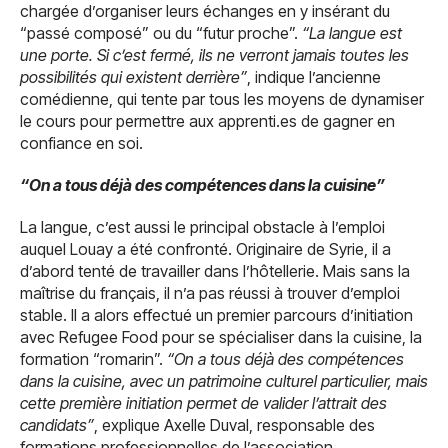
chargée d’organiser leurs échanges en y insérant du
“passé composé” ou du “futur proche”.
“La langue est
une porte. Si c’est fermé, ils ne verront jamais toutes les
possibilités qui existent derrière”
, indique l’ancienne
comédienne, qui tente par tous les moyens de dynamiser
le cours pour permettre aux apprenti.es de gagner en
confiance en soi.
“On a tous déjà des compétences dans la cuisine”
La langue, c’est aussi le principal obstacle à l’emploi
auquel Louay a été confronté. Originaire de Syrie, il a
d’abord tenté de travailler dans l’hôtellerie. Mais sans la
maîtrise du français, il n’a pas réussi à trouver d’emploi
stable. Il a alors effectué un premier parcours d’initiation
avec Refugee Food pour se spécialiser dans la cuisine, la
formation “romarin”.
“On a tous déjà des compétences
dans la cuisine, avec un patrimoine culturel particulier, mais
cette première initiation permet de valider l’attrait des
candidats”
, explique Axelle Duval, responsable des
formations professionnelles de l’association.