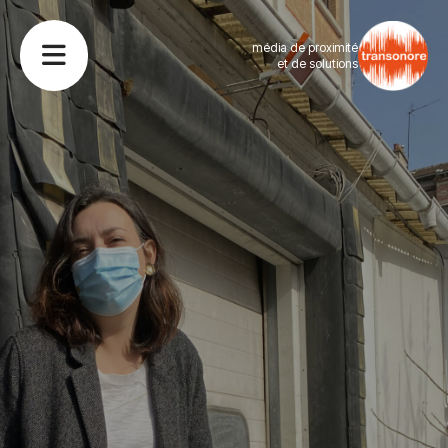
média de proximité
et de solutions