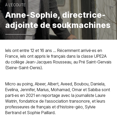
À L'ÉCOUTE
Anne-Sophie, directrice-
adjointe de soukmachines
Iels ont entre 12 et 16 ans … Récemment arrivé·es en
France, iels ont appris le français dans la classe UPE2A
du collège Jean-Jacques Rousseau, au Pré Saint-Gervais
(Seine-Saint-Denis).
Micro au poing, Abeer, Albert, Aveed, Boubou, Daniela,
Evelina, Jennifer, Marius, Mohamad, Omar et Sabiba sont
parti·es en 2021 en reportage avec la journaliste Laure
Watrin, fondatrice de l’association transonore, et leurs
professeures de français et d’histoire-géo, Sylvie
Bertrand et Sophie Paillard.