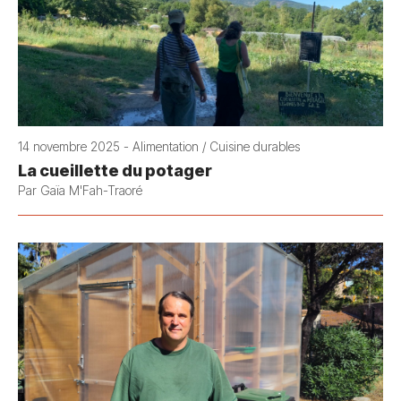
14 novembre 2025 - Alimentation / Cuisine durables
La cueillette du potager
Par Gaïa M'Fah-Traoré