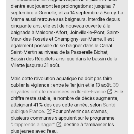
d’entre eux joueront les prolongations : jusqu’au 7
septembre à Grenelle, et au 14 septembre à Bercy. La
Marne aussi retrouve ses baigneurs. Interdite depuis
cinquante ans, elle est de nouveau ouverte à la
baignade à Maisons-Alfort, Joinville-le-Pont, Saint-
Maur-des-Fossés et Champigny-sur-Marne. Il est
également possible de se baigner dans le Canal
Saint-Martin au niveau de la Passerelle Bichat,
Bassin des Récollets ainsi que dans le bassin de la
Villette jusqu’au 31 août.
Mais cette révolution aquatique ne doit pas faire
oublier la vigilance : entre le 1er juin et le 13 août,
39
noyades ont été recensées en Île-de-France
. Si le
chiffre reste stable, le nombre de décès augmente,
atteignant 41 % des cas cette année, selon
Santé
publique France.
Pour prévenir ces drames,
plusieurs communes s’appuient sur le programme
“J’apprends à nager”
, destiné à familiariser les
plus jeunes avec l’eau.