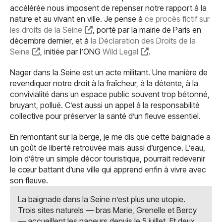
accélérée nous imposent de repenser notre rapport à la
nature et au vivant en ville. Je pense à
ce procès fictif sur
les droits de la Seine
, porté par la mairie de Paris en
décembre dernier, et à
la Déclaration des Droits de la
Seine
, initiée par l’ONG
Wild Legal
.
Nager dans la Seine est un acte militant. Une manière de
revendiquer notre droit à la fraîcheur, à la détente, à la
convivialité dans un espace public souvent trop bétonné,
bruyant, pollué. C’est aussi un appel à la responsabilité
collective pour préserver la santé d’un fleuve essentiel.
En remontant sur la berge, je me dis que cette baignade a
un goût de liberté retrouvée mais aussi d’urgence. L’eau,
loin d’être un simple décor touristique, pourrait redevenir
le cœur battant d’une ville qui apprend enfin à vivre avec
son fleuve.
La baignade dans la Seine n’est plus une utopie.
Trois sites naturels — bras Marie, Grenelle et Bercy
— accueillent les nageurs depuis le 5 juillet. Et deux