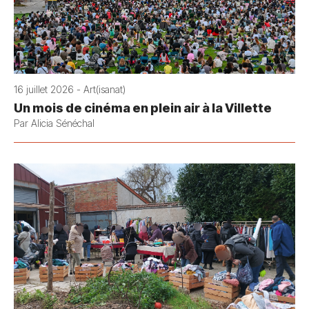
16 juillet 2026 - Art(isanat)
Un mois de cinéma en plein air à la Villette
Par Alicia Sénéchal