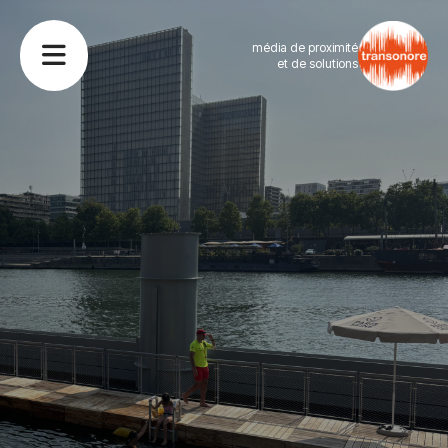
média de proximité
et de solutions