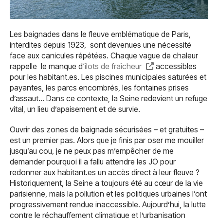
Les baignades dans le fleuve emblématique de Paris,
interdites depuis 1923, sont devenues une nécessité
face aux canicules répétées. Chaque vague de chaleur
rappelle le manque d
‘îlots de fraîcheur
accessibles
pour les habitant.es. Les piscines municipales saturées et
payantes, les parcs encombrés, les fontaines prises
d’assaut… Dans ce contexte, la Seine redevient un refuge
vital, un lieu d’apaisement et de survie.
Ouvrir des zones de baignade sécurisées – et gratuites –
est un premier pas. Alors que je finis par oser me mouiller
jusqu’au cou, je ne peux pas m’empêcher de me
demander pourquoi il a fallu attendre les JO pour
redonner aux habitant.es un accès direct à leur fleuve ?
Historiquement, la Seine a toujours été au cœur de la vie
parisienne, mais la pollution et les politiques urbaines l’ont
progressivement rendue inaccessible. Aujourd’hui, la lutte
contre le réchauffement climatique et l’urbanisation