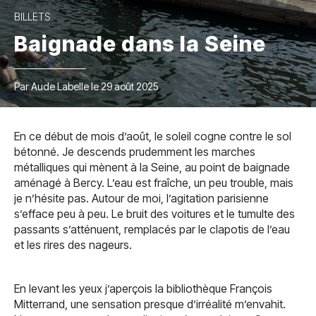
BILLETS
Baignade dans la Seine
Par Aude Labelle le 29 août 2025
En ce début de mois d’août, le soleil cogne contre le sol
bétonné. Je descends prudemment les marches
métalliques qui mènent à la Seine, au point de baignade
aménagé à Bercy. L’eau est fraîche, un peu trouble, mais
je n’hésite pas. Autour de moi, l’agitation parisienne
s’efface peu à peu. Le bruit des voitures et le tumulte des
passants s’atténuent, remplacés par le clapotis de l’eau
et les rires des nageurs.
En levant les yeux j’aperçois la bibliothèque François
Mitterrand, une sensation presque d’irréalité m’envahit.