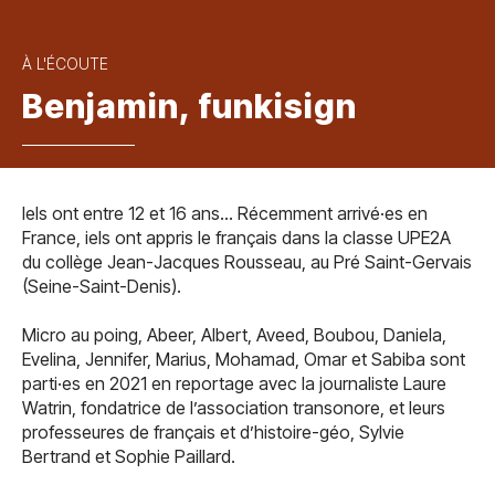
À L'ÉCOUTE
Benjamin, funkisign
Iels ont entre 12 et 16 ans… Récemment arrivé·es en
France, iels ont appris le français dans la classe UPE2A
du collège Jean-Jacques Rousseau, au Pré Saint-Gervais
(Seine-Saint-Denis).
Micro au poing, Abeer, Albert, Aveed, Boubou, Daniela,
Evelina, Jennifer, Marius, Mohamad, Omar et Sabiba sont
parti·es en 2021 en reportage avec la journaliste Laure
Watrin, fondatrice de l’association transonore, et leurs
professeures de français et d’histoire-géo, Sylvie
Bertrand et Sophie Paillard.