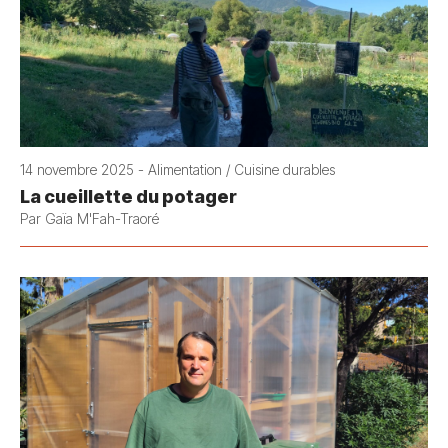
14 novembre 2025 - Alimentation / Cuisine durables
La cueillette du potager
Par Gaïa M'Fah-Traoré