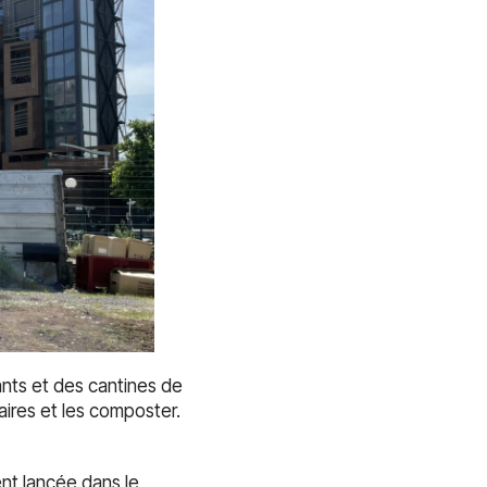
rants et des cantines de
aires et les composter.
ent lancée dans le