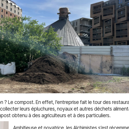
 ? Le compost. En effet, l’entreprise fait le tour des restau
collecter leurs épluchures, noyaux et autres déchets aliment
post obtenu à des agriculteurs et à des particuliers.
Ambitieuse et novatrice, les Alchimistes s’est récemm