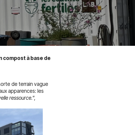
un compost à base de
sorte de terrain vague
aux apparences: les
elle ressource.
”,