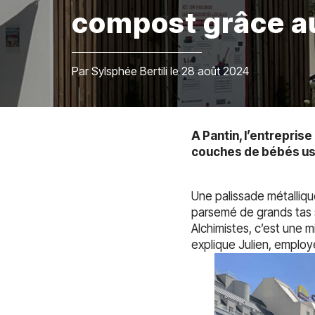
compost grâce au
Par Sylsphée Bertili le 28 août 2024
A Pantin, l’entrepri
couches de bébés u
Une palissade métalliqu
parsemé de grands tas 
Alchimistes, c’est une mi
explique Julien, employ