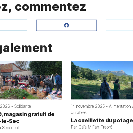
gez, commentez
également
2026 - Solidarité
14 novembre 2025 - Alimentation /
durables
Ø, magasin gratuit de
La cueillette du potage
-le-Sec
Par Gaïa M'Fah-Traoré
ia Sénéchal