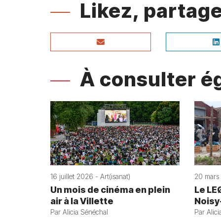
Likez, parta
À consulter 
16 juillet 2026 - Art(isanat)
20 mars 
Un mois de cinéma en plein
Le LE
air à la Villette
Noisy
Par Alicia Sénéchal
Par Alic