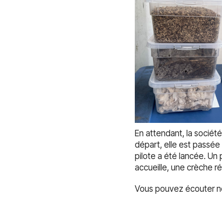
En attendant, la société
départ, elle est passée
pilote a été lancée. Un
accueille, une crèche r
Vous pouvez écouter not