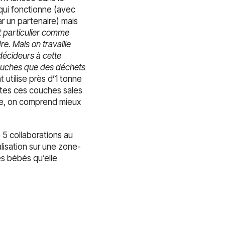
ui fonctionne (avec
r un partenaire) mais
t particulier comme
e. Mais on travaille
 décideurs à cette
couches que des déchets
t utilise près d’1 tonne
utes ces couches sales
ure, on comprend mieux
 5 collaborations au
lisation sur une zone-
es bébés qu’elle