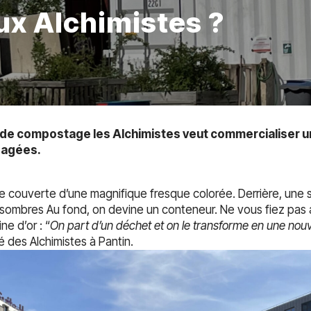
x Alchimistes ?
se de compostage les Alchimistes veut commercialiser 
sagées.
e couverte d’une magnifique fresque colorée. Derrière, une 
sombres Au fond, on devine un conteneur. Ne vous fiez pas 
ne d’or : “
On part d’un déchet et on le transforme en une nouv
é des Alchimistes à Pantin.