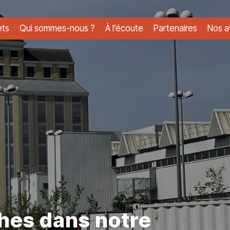
ets
Qui sommes-nous ?
À l’écoute
Partenaires
Nos at
hes dans notre