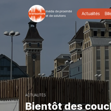
média de proximité
Actualités
Bill
et de solutions
ACTUALITÉS
Bientôt des couc