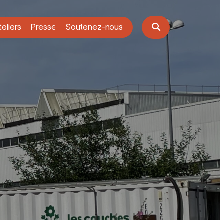
eliers
Presse
Soutenez-nous