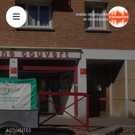
média de proximité
et de solutions
ACTUALITÉS