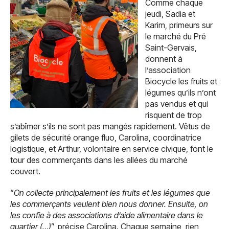
Comme chaque
jeudi, Sadia et
Karim, primeurs sur
le marché du Pré
Saint-Gervais,
donnent à
l’association
Biocycle les fruits et
légumes qu’ils n’ont
pas vendus et qui
risquent de trop
s’abîmer s’ils ne sont pas mangés rapidement. Vêtus de
gilets de sécurité orange fluo, Carolina, coordinatrice
logistique, et Arthur, volontaire en service civique, font le
tour des commerçants dans les allées du marché
couvert.
“
On collecte principalement les fruits et les légumes que
les commerçants veulent bien nous donner. Ensuite, on
les confie à des associations d’aide alimentaire dans le
quartier (…)
”, précise Carolina. Chaque semaine, rien