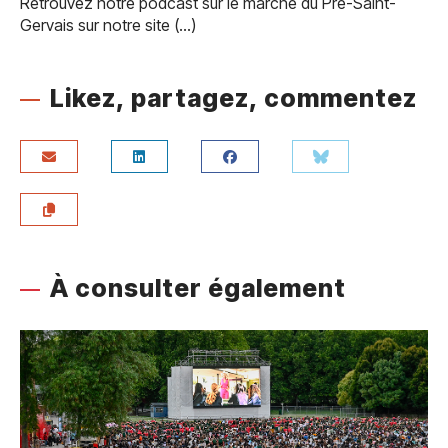
Retrouvez notre podcast sur le marché du Pré-Saint-
Gervais sur notre site (…)
Likez, partagez, commentez
À consulter également