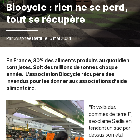
Biocycle : rien ne se perd,
tout se récupère
Par Sylsphée Bertili le 15 mai 2024
En France, 30% des aliments produits au quotidien
sont jetés. Soit des millions de tonnes chaque
année. L’association Biocycle récupère des
invendus pour les donner aux associations d’aide
alimentaire.
“Et voilà des
pommes de terre !”,
s’exclame Sadia en
tendant un sac par-
dessus son étal.