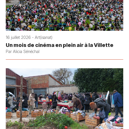
16 juillet 2026 - Art(isanat)
Un mois de cinéma en plein air à la Villette
Par Alicia Sénéchal