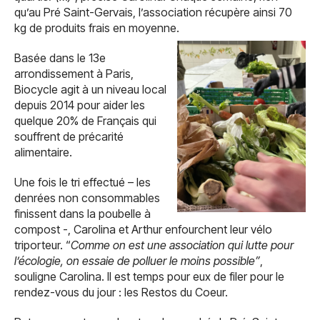
qu’au Pré Saint-Gervais, l’association récupère ainsi 70
kg de produits frais en moyenne.
Basée dans le 13e
arrondissement à Paris,
Biocycle agit à un niveau local
depuis 2014 pour aider les
quelque 20% de Français qui
souffrent de précarité
alimentaire.
Une fois le tri effectué – les
denrées non consommables
finissent dans la poubelle à
compost -, Carolina et Arthur enfourchent leur vélo
triporteur. “
Comme on est une association qui lutte pour
l’écologie, on essaie de polluer le moins possible”
,
souligne Carolina. Il est temps pour eux de filer pour le
rendez-vous du jour : les Restos du Coeur.