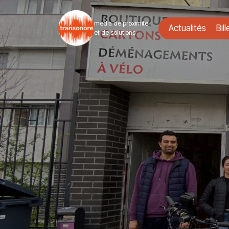
média de proximité
Actualités
Bill
et de solutions