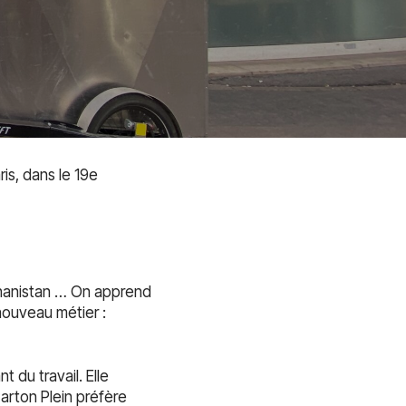
ris, dans le 19e
ghanistan … On apprend
nouveau métier :
 du travail. Elle
arton Plein préfère