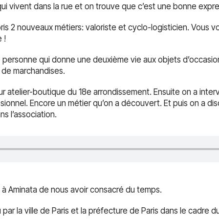
ui vivent dans la rue et on trouve que c’est une bonne expres
pris 2 nouveaux métiers: valoriste et cyclo-logisticien. Vou
 !
ne personne qui donne une deuxième vie aux objets d’occasion
lo de marchandises.
leur atelier-boutique du 18e arrondissement. Ensuite on a inter
ionnel. Encore un métier qu’on a découvert. Et puis on a di
ns l’association.
et à Aminata de nous avoir consacré du temps.
par la ville de Paris et la préfecture de Paris dans le cadre du