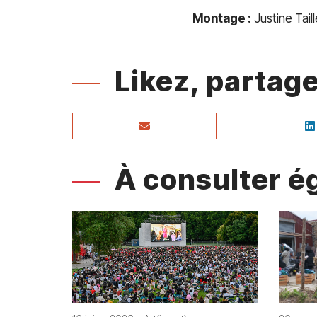
Montage :
Justine Tail
Likez, parta
À consulter 