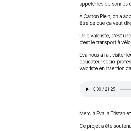
appeler les personnes q
À Carton Plein, on a ap
être ce que ça veut dire
Un·e valoriste, c’est u
c’est le transport à vé
Eva nous a fait visiter 
éducateur socio-profess
valoriste en insertion da
Merci à Eva, à Tristan 
Ce projet a été soutenu 