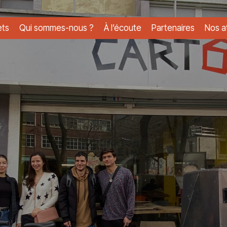
ets
Qui sommes-nous ?
À l’écoute
Partenaires
Nos at