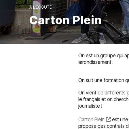
À L'ÉCOUTE
Carton Plein
On est un groupe qui app
arrondissement.
On suit une formation qu
On vient de différents 
le français et on cherc
journaliste !
Carton Plein
est une 
propose des contrats d’