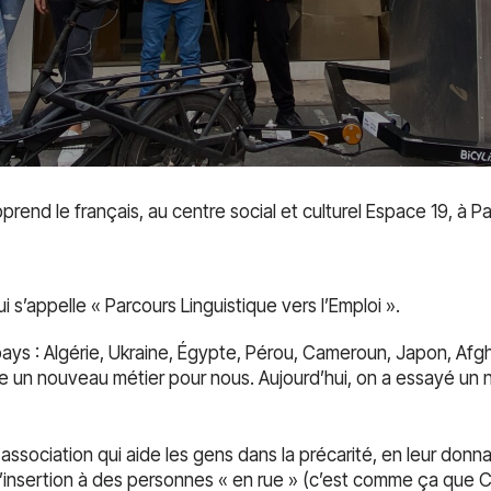
rend le français, au centre social et culturel Espace 19, à Pa
i s’appelle « Parcours Linguistique vers l’Emploi ».
pays : Algérie, Ukraine, Égypte, Pérou, Cameroun, Japon, Af
he un nouveau métier pour nous. Aujourd’hui, on a essayé un 
association qui aide les gens dans la précarité, en leur donnant
insertion à des personnes « en rue » (c’est comme ça que C