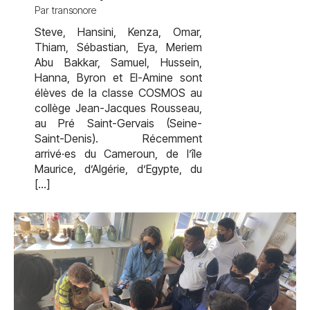
Par transonore
Steve, Hansini, Kenza, Omar,
Thiam, Sébastian, Eya, Meriem
Abu Bakkar, Samuel, Hussein,
Hanna, Byron et El-Amine sont
élèves de la classe COSMOS au
collège Jean-Jacques Rousseau,
au Pré Saint-Gervais (Seine-
Saint-Denis). Récemment
arrivé·es du Cameroun, de l’île
Maurice, d’Algérie, d’Egypte, du
[…]