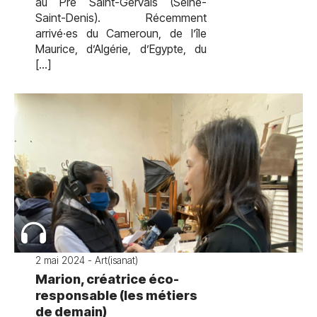
au Pré Saint-Gervais (Seine-
Saint-Denis). Récemment
arrivé·es du Cameroun, de l’île
Maurice, d’Algérie, d’Egypte, du
[…]
2 mai 2024 - Art(isanat)
Marion, créatrice éco-
responsable (les métiers
de demain)