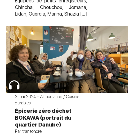
Équipées de petits enregistreurs,
Chinchai, Chouchou, Jomana,
Lidan, Ouerdia, Marina, Shazia […]
2 mai 2024 - Alimentation / Cuisine
durables
Épicerie zéro déchet
BOKAWA (portrait du
quartier Danube)
Par transonore