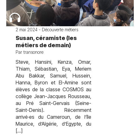
2 mai 2024 - Découverte métiers
Susan, céramiste (les
métiers de demain)
Par transonore
Steve, Hansini, Kenza, Omar,
Thiam, Sébastian, Eya, Meriem
Abu Bakkar, Samuel, Hussein,
Hanna, Byron et El-Amine sont
élèves de la classe COSMOS au
collège Jean-Jacques Rousseau,
au Pré Saint-Gervais (Seine-
Saint-Denis). Récemment
arrivé·es du Cameroun, de l’île
Maurice, d’Algérie, d’Egypte, du
[…]