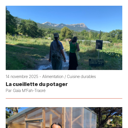
14 novembre 2025 - Alimentation / Cuisine durables
La cueillette du potager
Par Gaïa M'Fah-Traoré