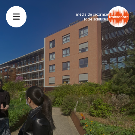
média de proximité
et de solutions