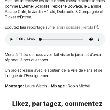
Elles ont interviewé les acteur·rices d’associations locales
comme L’Éternel Solidaire, l’épicerie Bowaka, le Danube
Palace Café, le Jardin Hérold, Débrouille & Compagnie et
Ticket d’Entrée.
Écoutez leur reportage sur le
jardin solidaire Hérold
.
Merci à Théo de nous avoir fait visiter le jardin et d’avoir
répondu à nos questions.
Un projet réalisé avec le soutien de la Ville de Paris et de
la Ligue de l’Enseignement.
Montage :
Laure Watrin –
Mixage :
Robin Michel
Likez, partagez, commentez