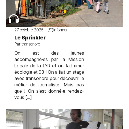
27 octobre 2025 - (S')informer
Le Sprinkler
Par transonore
On est des jeunes
accompagné·es par la Mission
Locale de la LYR et on fait rimer
écologie et 93 ! On a fait un stage
avec transonore pour découvrir le
métier de journaliste. Mais pas
que ! On s’est donné·e rendez-
vous […]