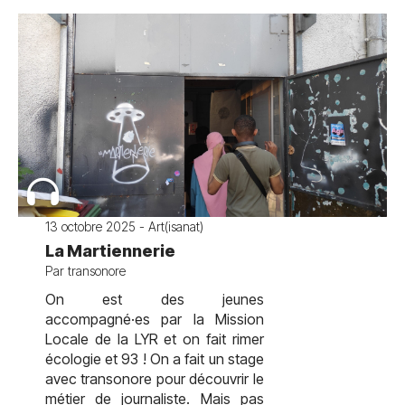
13 octobre 2025 - Art(isanat)
La Martiennerie
Par transonore
On est des jeunes
accompagné·es par la Mission
Locale de la LYR et on fait rimer
écologie et 93 ! On a fait un stage
avec transonore pour découvrir le
métier de journaliste. Mais pas