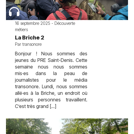
16 septembre 2025 - Découverte
métiers
La Briche 2
Par transonore
Bonjour ! Nous sommes des
jeunes du PRE Saint-Denis. Cette
semaine nous nous sommes
mis·es dans la peau de
journalistes pour le média
transonore. Lundi, nous sommes
allé·es à la Briche, un endroit où
plusieurs personnes travaillent.
C’est très grand […]