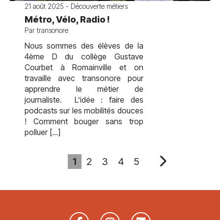
21 août 2025 - Découverte métiers
Métro, Vélo, Radio !
Par transonore
Nous sommes des élèves de la
4ème D du collège Gustave
Courbet à Romainville et on
travaille avec transonore pour
apprendre le métier de
journaliste. L’idée : faire des
podcasts sur les mobilités douces
! Comment bouger sans trop
polluer […]
1
2
3
4
5