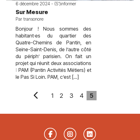
6 décembre 2024 - (S')informer
Sur Mesure
Par transonore
Bonjour ! Nous sommes des
habitant·es du quartier des
Quatre-Chemins de Pantin, en
Seine-Saint-Denis, de l’autre côté
du périph’ parisien. On fait un
projet qui réunit deux associations
: PAM (Pantin Activités Métiers) et
le Pas Si Loin. PAM, c’est […]
1
2
3
4
5