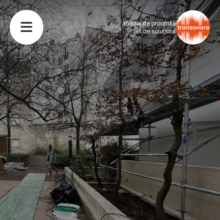
média de proximité
et de solutions