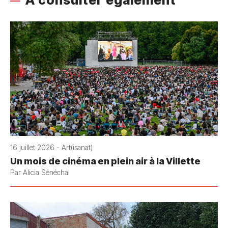
À consulter également
16 juillet 2026 - Art(isanat)
Un mois de cinéma en plein air à la Villette
Par Alicia Sénéchal