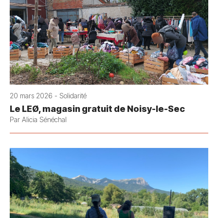
20 mars 2026 - Solidarité
Le LEØ, magasin gratuit de Noisy-le-Sec
Par Alicia Sénéchal