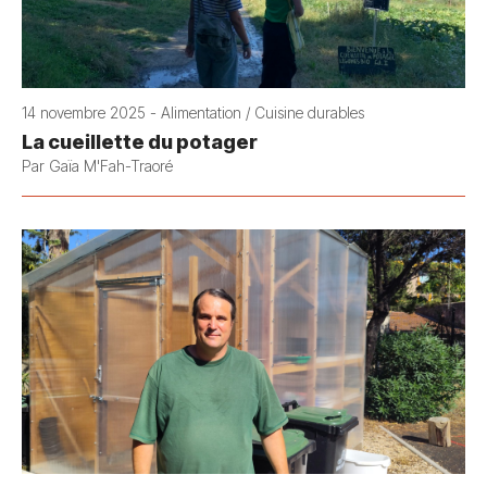
14 novembre 2025 - Alimentation / Cuisine durables
La cueillette du potager
Par Gaïa M'Fah-Traoré