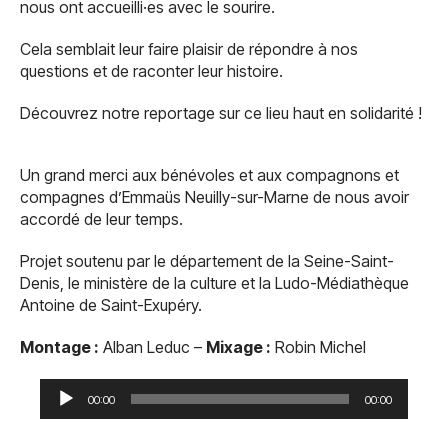
nous ont accueilli·es avec le sourire.
Cela semblait leur faire plaisir de répondre à nos
questions et de raconter leur histoire.
Découvrez notre reportage sur ce lieu haut en solidarité !
Un grand merci aux bénévoles et aux compagnons et
compagnes d’Emmaüs Neuilly-sur-Marne de nous avoir
accordé de leur temps.
Projet soutenu par le département de la Seine-Saint-
Denis, le ministère de la culture et la Ludo-Médiathèque
Antoine de Saint-Exupéry.
Montage :
Alban Leduc –
Mixage :
Robin Michel
Lecteur
audio
00:00
00:00