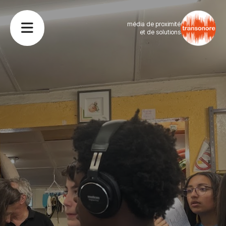
média de proximité
et de solutions