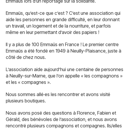
Emmaüs lors d’un reportage sur la solidarité.
Emmaüs, qu’est-ce que c’est ? C’est une association qui
aide les personnes en grande difficulté, en leur donnant
un travail, un logement et de la nourriture, et parfois
même en leur permettant d’avoir des papiers !
Il y a plus de 100 Emmaüs en France ! Le premier centre
Emmaüs a été fondé en 1949 à Neuilly-Plaisance, juste à
côté de chez nous.
L’association aide aujourd’hui une centaine de personnes
à Neuilly-sur-Marne, que l’on appelle « les compagnons »
et les « compagnes ».
Nous sommes allé·es les rencontrer et avons visité
plusieurs boutiques.
Nous avons posé des questions à Florence, Fabien et
Gérald, des bénévoles de l’association, et nous avons
rencontré plusieurs compagnons et compagnes. Ils/elles