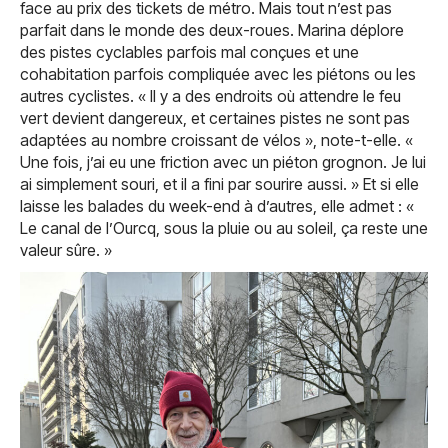
face au prix des tickets de métro. Mais tout n’est pas
parfait dans le monde des deux-roues. Marina déplore
des pistes cyclables parfois mal conçues et une
cohabitation parfois compliquée avec les piétons ou les
autres cyclistes. « Il y a des endroits où attendre le feu
vert devient dangereux, et certaines pistes ne sont pas
adaptées au nombre croissant de vélos », note-t-elle. «
Une fois, j’ai eu une friction avec un piéton grognon. Je lui
ai simplement souri, et il a fini par sourire aussi. » Et si elle
laisse les balades du week-end à d’autres, elle admet : «
Le canal de l’Ourcq, sous la pluie ou au soleil, ça reste une
valeur sûre. »