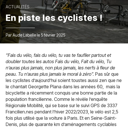
ACTUALITÉS
En piste les cyclistes !
Par Aude Labelle le 5 février 2025
“Fais du vélo, fais du vélo, tu vas te faufiler partout et
doubler toutes les autos Fais du vélo, Fait du vélo, Tu
n’auras plus jamais, non plus jamais, les nerfs à fleur de
peau. Tu n’auras plus jamais le moral à zéro”.
Pas sûr que
les cyclistes d’aujourd’hui soient toustes aussi zen que ne
le chantait Georgette Plana dans les années 60, mais la
bicyclette a récemment conquis une bonne partie de la
population francilienne. Comme le révèle l’enquête
Régionale Mobilité, qui se base sur le suivi GPS de 3337
Francilien.nes pendant l’hiver 2022/2023, le vélo est 2,5
fois plus utilisé que la voiture à Paris. Et en Seine-Saint-
Denis, plus de quarante km d’aménagements cyclables