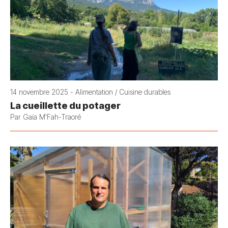
14 novembre 2025 - Alimentation / Cuisine durables
La cueillette du potager
Par Gaïa M'Fah-Traoré