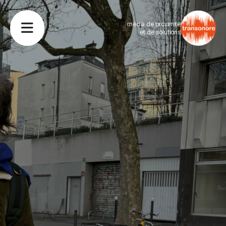
média de proximité
et de solutions