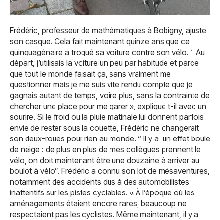
Frédéric, professeur de mathématiques à Bobigny, ajuste
son casque. Cela fait maintenant quinze ans que ce
quinquagénaire a troqué sa voiture contre son vélo. “ Au
départ, j’utilisais la voiture un peu par habitude et parce
que tout le monde faisait ça, sans vraiment me
questionner mais je me suis vite rendu compte que je
gagnais autant de temps, voire plus, sans la contrainte de
chercher une place pour me garer », explique t-il avec un
sourire. Si le froid ou la pluie matinale lui donnent parfois
envie de rester sous la couette, Frédéric ne changerait
son deux-roues pour rien au monde. “ Il y a un effet boule
de neige : de plus en plus de mes collègues prennent le
vélo, on doit maintenant être une douzaine à arriver au
boulot à vélo”. Frédéric a connu son lot de mésaventures,
notamment des accidents dus à des automobilistes
inattentifs sur les pistes cyclables. « À l’époque où les
aménagements étaient encore rares, beaucoup ne
respectaient pas les cyclistes. Même maintenant, il y a