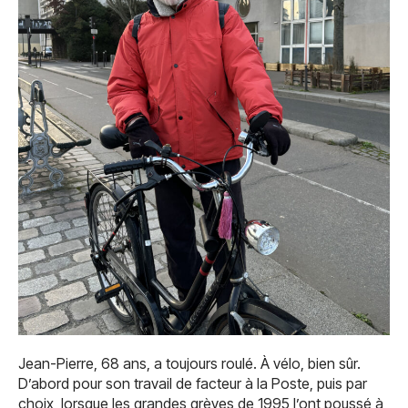
Jean-Pierre, 68 ans, a toujours roulé. À vélo, bien sûr.
D’abord pour son travail de facteur à la Poste, puis par
choix, lorsque les grandes grèves de 1995 l’ont poussé à