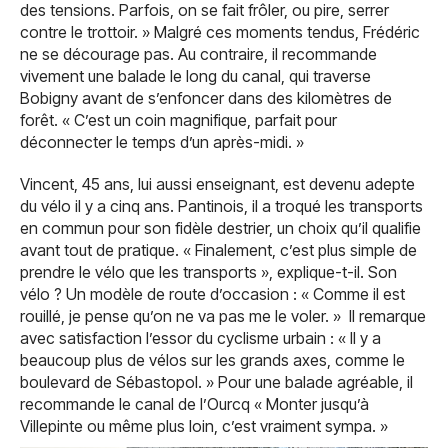
des tensions. Parfois, on se fait frôler, ou pire, serrer
contre le trottoir. » Malgré ces moments tendus, Frédéric
ne se décourage pas. Au contraire, il recommande
vivement une balade le long du canal, qui traverse
Bobigny avant de s’enfoncer dans des kilomètres de
forêt. « C’est un coin magnifique, parfait pour
déconnecter le temps d’un après-midi. »
Vincent, 45 ans, lui aussi enseignant, est devenu adepte
du vélo il y a cinq ans. Pantinois, il a troqué les transports
en commun pour son fidèle destrier, un choix qu’il qualifie
avant tout de pratique. « Finalement, c’est plus simple de
prendre le vélo que les transports », explique-t-il. Son
vélo ? Un modèle de route d’occasion : « Comme il est
rouillé, je pense qu’on ne va pas me le voler. » Il remarque
avec satisfaction l’essor du cyclisme urbain : « Il y a
beaucoup plus de vélos sur les grands axes, comme le
boulevard de Sébastopol. » Pour une balade agréable, il
recommande le canal de l’Ourcq « Monter jusqu’à
Villepinte ou même plus loin, c’est vraiment sympa. »