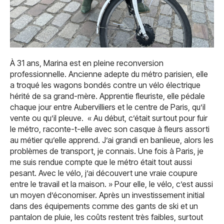
À 31 ans, Marina est en pleine reconversion
professionnelle. Ancienne adepte du métro parisien, elle
a troqué les wagons bondés contre un vélo électrique
hérité de sa grand-mère. Apprentie fleuriste, elle pédale
chaque jour entre Aubervilliers et le centre de Paris, qu’il
vente ou qu’il pleuve. « Au début, c’était surtout pour fuir
le métro, raconte-t-elle avec son casque à fleurs assorti
au métier qu’elle apprend. J’ai grandi en banlieue, alors les
problèmes de transport, je connais. Une fois à Paris, je
me suis rendue compte que le métro était tout aussi
pesant. Avec le vélo, j’ai découvert une vraie coupure
entre le travail et la maison. » Pour elle, le vélo, c’est aussi
un moyen d’économiser. Après un investissement initial
dans des équipements comme des gants de ski et un
pantalon de pluie, les coûts restent très faibles, surtout