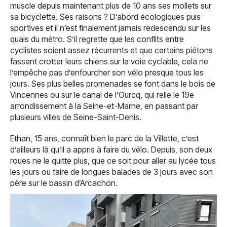
muscle depuis maintenant plus de 10 ans ses mollets sur
sa bicyclette. Ses raisons ? D’abord écologiques puis
sportives et il n’est finalement jamais redescendu sur les
quais du métro. S’il regrette que les conflits entre
cyclistes soient assez récurrents et que certains piétons
fassent crotter leurs chiens sur la voie cyclable, cela ne
l’empêche pas d’enfourcher son vélo presque tous les
jours. Ses plus belles promenades se font dans le bois de
Vincennes ou sur le canal de l’Ourcq, qui relie le 19e
arrondissement à la Seine-et-Marne, en passant par
plusieurs villes de Seine-Saint-Denis.
Ethan, 15 ans, connaît bien le parc de la Villette, c’est
d’ailleurs là qu’il a appris à faire du vélo. Depuis, son deux
roues ne le quitte plus, que ce soit pour aller au lycée tous
les jours ou faire de longues balades de 3 jours avec son
père sur le bassin d’Arcachon.