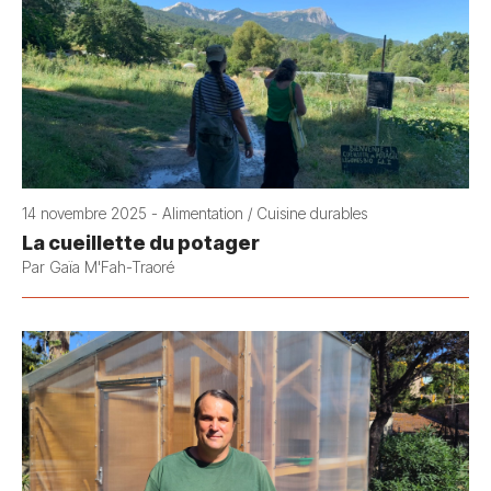
14 novembre 2025 - Alimentation / Cuisine durables
La cueillette du potager
Par Gaïa M'Fah-Traoré