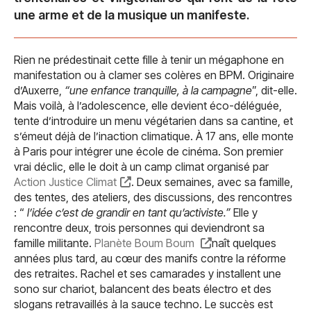
une arme et de la musique un manifeste.
Rien ne prédestinait cette fille à tenir un mégaphone en
manifestation ou à clamer ses colères en BPM. Originaire
d’Auxerre,
“une enfance tranquille, à la campagne
”, dit-elle.
Mais voilà, à l’adolescence, elle devient éco-déléguée,
tente d’introduire un menu végétarien dans sa cantine, et
s’émeut déjà de l’inaction climatique. À 17 ans, elle monte
à Paris pour intégrer une école de cinéma. Son premier
vrai déclic, elle le doit à un camp climat organisé par
Action Justice Climat
. Deux semaines, avec sa famille,
des tentes, des ateliers, des discussions, des rencontres
: “
l’idée c’est de grandir en tant qu’activiste.”
Elle y
rencontre deux, trois personnes qui deviendront sa
famille militante.
Planète Boum Boum
naît quelques
années plus tard, au cœur des manifs contre la réforme
des retraites. Rachel et ses camarades y installent une
sono sur chariot, balancent des beats électro et des
slogans retravaillés à la sauce techno. Le succès est