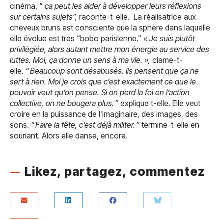
cinéma, “
ça peut les aider à développer leurs réflexions
sur certains sujets”,
raconte-t-elle. La réalisatrice aux
cheveux bruns est consciente que la sphère dans laquelle
elle évolue est très “bobo parisienne.” «
Je suis plutôt
privilégiée, alors autant mettre mon énergie au service des
luttes. Moi, ça donne un sens à ma vie. »,
clame-t-
elle.
“ Beaucoup sont désabusés. Ils pensent que ça ne
sert à rien. Moi je crois que c’est exactement ce que le
pouvoir veut qu’on pense. Si on perd la foi en l’action
collective, on ne bougera plus. ”
explique t-elle. Elle veut
croire en la puissance de l’imaginaire, des images, des
sons.
“ Faire la fête, c’est déjà militer. ”
termine-t-elle en
souriant. Alors elle danse, encore.
Likez, partagez, commentez