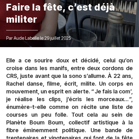
Faire la fête, c’est déjà
militer
Par Aude Labelle le 29 juillet 2025
Elle a ce sourire doux et décidé, celui qu’on
croise dans les manifs, entre deux cordons de
CRS, juste avant que la sono s’allume. À 22 ans,
Rachel danse, filme, écrit, milite. Un corps en
mouvement, un esprit en alerte. “ Je fais la com’,
je réalise les clips, j’écris les morceaux… ”,
énumère-t-elle comme on récite une liste de
courses un peu folle. Tout cela au sein de
Planète Boum Boum, collectif artistique à la
fibre éminemment politique. Une bande de
trentenaires et vingtenaires qui font de la fête