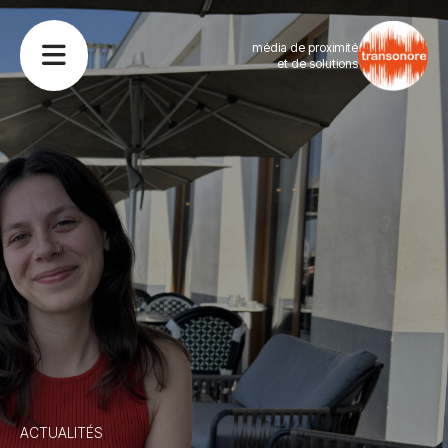
média de proximité
et de solutions
ACTUALITÉS