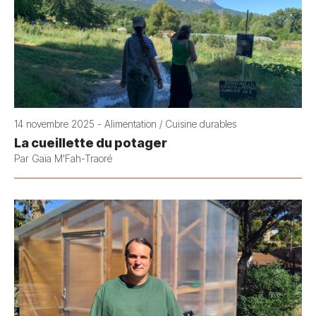
14 novembre 2025 - Alimentation / Cuisine durables
La cueillette du potager
Par Gaïa M'Fah-Traoré