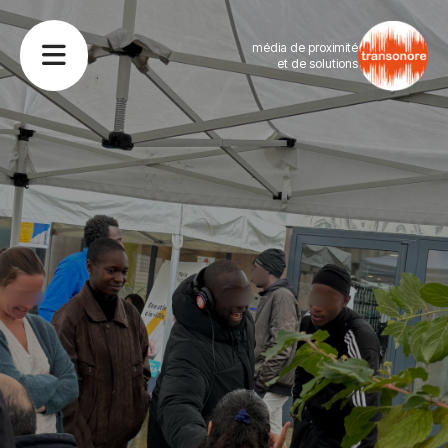
média de proximité
et de solutions