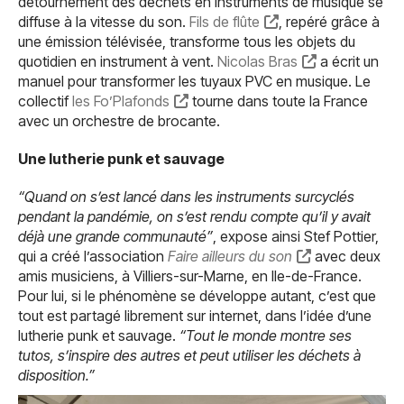
détournement des déchets en instruments de musique se
diffuse à la vitesse du son.
Fils de flûte
, repéré grâce à
une émission télévisée, transforme tous les objets du
quotidien en instrument à vent.
Nicolas Bras
a écrit un
manuel pour transformer les tuyaux PVC en musique. Le
collectif
les Fo’Plafonds
tourne dans toute la France
avec un orchestre de brocante.
Une lutherie punk et sauvage
“Quand on s’est lancé dans les instruments surcyclés
pendant la pandémie, on s’est rendu compte qu’il y avait
déjà une grande communauté”
, expose ainsi Stef Pottier,
qui a créé l’association
Faire ailleurs du son
avec deux
amis musiciens, à Villiers-sur-Marne, en Ile-de-France.
Pour lui, si le phénomène se développe autant, c’est que
tout est partagé librement sur internet, dans l’idée d’une
lutherie punk et sauvage.
“Tout le monde montre ses
tutos, s’inspire des autres et peut utiliser les déchets à
disposition.”