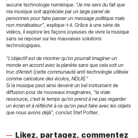
aucune technologie numérique.
“Je me sers du fait que
ma musique soit appréciée par un large panel de
personnes pour faire passer un message politique mais
non moralisateur”
, explique-t-il. Grâce à une série de
vidéos, il explore les façons joyeuses de vivre la musique
sans se reposer sur les mauvaises solutions
technologiques.
“L’objectif est de montrer qu’on pourrait imaginer un
monde en accord avec la planète sans que cela soit un
truc d’Amish [cette communauté anti-technologie utilisée
comme caricature des écolos, NDLR].”
Si la musique peut ainsi devenir un bel instrument de
diffusion pour de nouveaux imaginaires,
“la vraie
ressource, c’est le temps qu’on prend à ne pas regarder
un écran et à réfléchir à ce qu’on peut faire avec les objets
que nous avons déjà”
, conclut Stef Pottier.
Likez, partagez, commentez