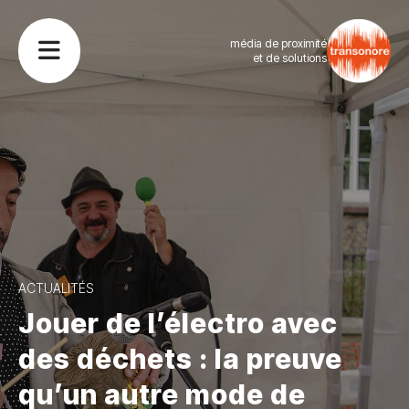
média de proximité
et de solutions
ACTUALITÉS
Jouer de l’électro avec
des déchets : la preuve
qu’un autre mode de