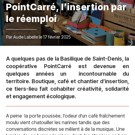
PointCarré, l’insertion par
le réemploi
Par Aude Labelle le 17 février 2025
A quelques pas de la Basilique de Saint-Denis, la
coopérative PointCarré est devenue en
quelques années un incontournable du
territoire. Boutique, café et chantier d’insertion,
ce tiers-lieu fait cohabiter créativité, solidarité
et engagement écologique.
A peine la porte poussée, l’odeur d’un café fraîchement
moulu vient chatouiller les narines tandis que des
conversations discrètes se mêlent à de la musique. Une