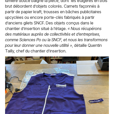
lumière douce baigne la pièce, dont les étagères en bois
brut débordent d’objets colorés. Carnets façonnés à
partir de papier kraft, trousses en bâches publicitaires
upcyclées ou encore porte-clés fabriqués à partir
d’anciens gilets SNCF. Des objets conçus dans le
chantier d’insertion situé à l’étage.
« Nous récupérons
des matériaux auprès de collectivités et d’entreprises,
comme Sciences Po ou la SNCF, et nous les transformons
pour leur donner une nouvelle utilité »
, détaille Quentin
Tailly, chef du chantier d’insertion.