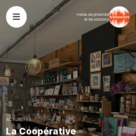
média de proximité
et de solutions
ACTUALITÉS
La Coopérative