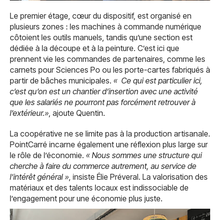
Le premier étage, cœur du dispositif, est organisé en
plusieurs zones : les machines à commande numérique
côtoient les outils manuels, tandis qu’une section est
dédiée à la découpe et à la peinture. C’est ici que
prennent vie les commandes de partenaires, comme les
carnets pour Sciences Po ou les porte-cartes fabriqués à
partir de bâches municipales.
« Ce qui est particulier ici,
c’est qu’on est un chantier d’insertion avec une activité
que les salariés ne pourront pas forcément retrouver à
l’extérieur.»
, ajoute Quentin.
La coopérative ne se limite pas à la production artisanale.
PointCarré incarne également une réflexion plus large sur
le rôle de l’économie.
« Nous sommes une structure qui
cherche à faire du commerce autrement, au service de
l’intérêt général »
, insiste Élie Préveral. La valorisation des
matériaux et des talents locaux est indissociable de
l’engagement pour une économie plus juste.