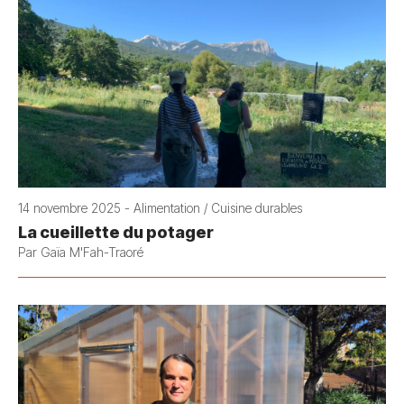
14 novembre 2025 - Alimentation / Cuisine durables
La cueillette du potager
Par Gaïa M'Fah-Traoré