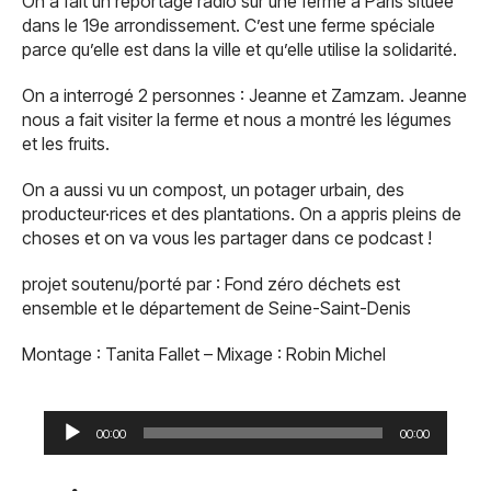
On a fait un reportage radio sur une ferme à Paris située
dans le 19e arrondissement. C’est une ferme spéciale
parce qu’elle est dans la ville et qu’elle utilise la solidarité.
On a interrogé 2 personnes : Jeanne et Zamzam. Jeanne
nous a fait visiter la ferme et nous a montré les légumes
et les fruits.
On a aussi vu un compost, un potager urbain, des
producteur·rices et des plantations. On a appris pleins de
choses et on va vous les partager dans ce podcast !
projet soutenu/porté par : Fond zéro déchets est
ensemble et le département de Seine-Saint-Denis
Montage : Tanita Fallet – Mixage : Robin Michel
Lecteur
audio
00:00
00:00