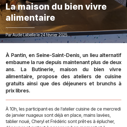
La maison du bien vivre
alimentaire
Par Aude Labelle le 24 février 2025
À Pantin, en Seine-Saint-Denis, un lieu alternatif
embaume la rue depuis maintenant plus de deux
ans. La Butinerie, maison du bien vivre
alimentaire, propose des ateliers de cuisine
gratuits ainsi que des déjeuners et brunchs à
prix libres.
À 10h, les participant·es de l’atelier cuisine de ce mercredi
de janvier nuageux sont déjà en place, mains lavées,
tablier noué, Cheryl et Frédéric sont prêt·es à éplucher,