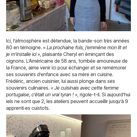
Ici, l’atmosphère est détendue, la bande-son très années
80 en témoigne. «
La prochaine fois, j’emmène mon lit et
je m’installe ici
», plaisante Cheryl en éminçant des
oignons. L’Américaine de 58 ans, tombée amoureuse de
la France, aime venir ici pour échanger et se remémorer
ses souvenirs d’enfance avec sa mère en cuisine.
Frédéric, ancien cuisinier, lui aussi plonge dans ses
souvenirs culinaires. «
Je cuisinais avec cette femme
portugaise, c’était un vrai tyran !
», rigole-t-il. Si aujourd’hui
iels ne sont que 2, les ateliers peuvent accueillir jusqu’à 9
apprenti·es cuistots.