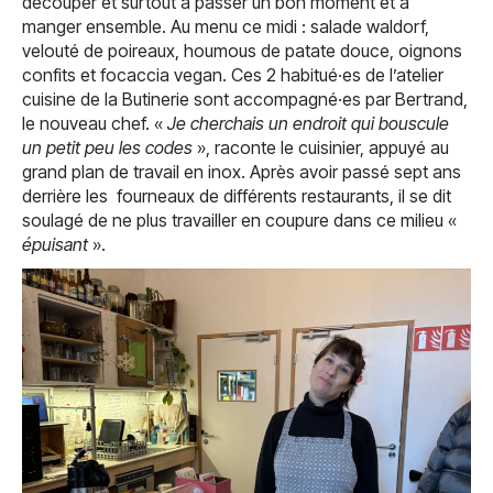
découper et surtout à passer un bon moment et à
manger ensemble. Au menu ce midi : salade waldorf,
velouté de poireaux, houmous de patate douce, oignons
confits et focaccia vegan. Ces 2 habitué·es de l’atelier
cuisine de la Butinerie sont accompagné·es par Bertrand,
le nouveau chef. «
Je cherchais un endroit qui bouscule
un petit peu les codes
», raconte le cuisinier, appuyé au
grand plan de travail en inox. Après avoir passé sept ans
derrière les fourneaux de différents restaurants, il se dit
soulagé de ne plus travailler en coupure dans ce milieu «
épuisant
».