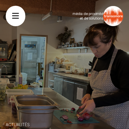
média de proximité
et de solutions
ACTUALITÉS