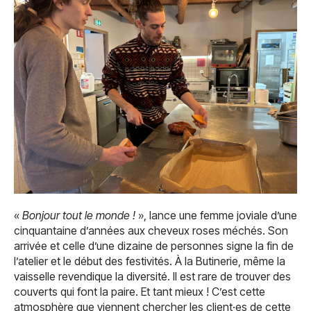
«
Bonjour tout le monde !
», lance une femme joviale d’une
cinquantaine d’années aux cheveux roses méchés. Son
arrivée et celle d’une dizaine de personnes signe la fin de
l’atelier et le début des festivités. À la Butinerie, même la
vaisselle revendique la diversité. Il est rare de trouver des
couverts qui font la paire. Et tant mieux ! C’est cette
atmosphère que viennent chercher les client·es de cette