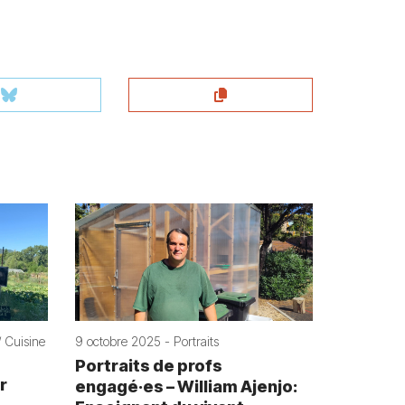
 Cuisine
9 octobre 2025 - Portraits
Portraits de profs
r
engagé·es – William Ajenjo: