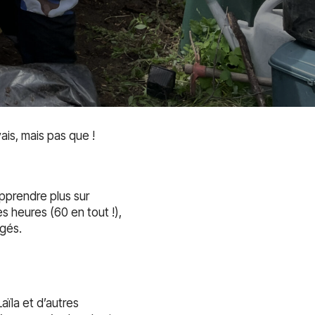
is, mais pas que !
apprendre plus sur
s heures (60 en tout !),
agés.
aïla et d’autres