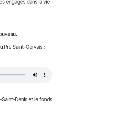
très engagés dans la vie
nouveau.
 Pré Saint-Gervais :
e-Saint-Denis et le fonds