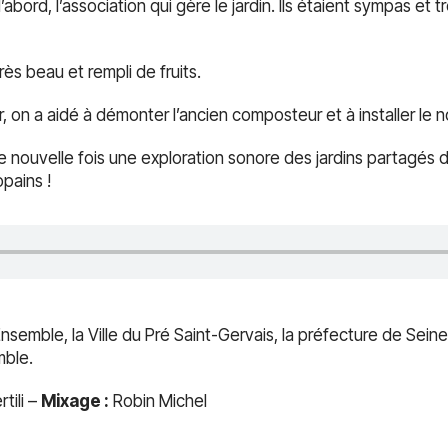
ord, l’association qui gère le jardin. Ils étaient sympas et 
très beau et rempli de fruits.
, on a aidé à démonter l’ancien composteur et à installer le 
ouvelle fois une exploration sonore des jardins partagés du
opains !
nsemble, la Ville du Pré Saint-Gervais, la préfecture de Sein
mble.
tili –
Mixage :
Robin Michel