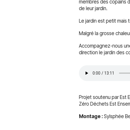
membres des copains d’ab
de leur jardin.
Le jardin est petit mais 
Malgré la grosse chaleur
Accompagnez-nous une n
direction le jardin des c
Projet soutenu par Est E
Zéro Déchets Est Ense
Montage :
Sylsphée Ber