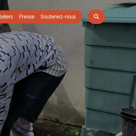
eliers
Presse
Soutenez-nous