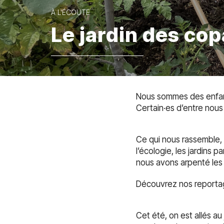
À L'ÉCOUTE
Le jardin des cop
Nous sommes des enfants
Certain·es d’entre nous 
Ce qui nous rassemble, 
l’écologie, les jardins 
nous avons arpenté les r
Découvrez nos reportag
Cet été, on est allés au