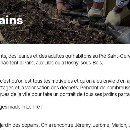
ains
, des jeunes et des adultes qui habitons au Pré Saint-Gerva
habitent à Paris, aux Lilas ou à Rosny-sous-Bois.
c’est qu’on est tous·tes motivé·es et qu’on a eu envie d’en 
partagés et la valorisation des déchets. Pendant de nombreuse
ues de la ville pour faire un portrait de tous ses jardins part
es made in Le Pré !
 jardin des copains. On a rencontré Jérémy, Jérôme, Marion, L