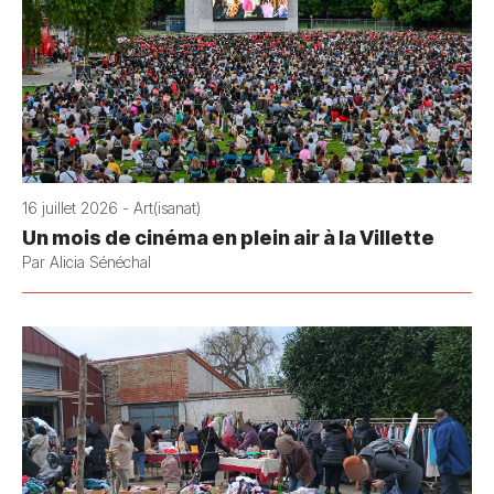
16 juillet 2026 - Art(isanat)
Un mois de cinéma en plein air à la Villette
Par Alicia Sénéchal