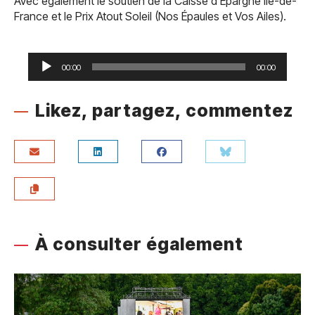
Avec également le soutien de la Caisse d’Epargne Ile-de-
France et le Prix Atout Soleil (Nos Épaules et Vos Ailes).
Lecteur
audio
00:00
00:00
Likez, partagez, commentez
À consulter également