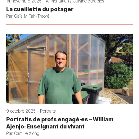
14 novembre 2025 - Alimentation / Cuisine durables
La cueillette du potager
Par Gaïa M'Fah-Traoré
9 octobre 2025 - Portraits
Portraits de profs engagé·es – William
Ajenjo: Enseignant du vivant
Par Camille Xiong