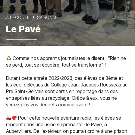
À L'ÉCOUTE
SAISON 3
Le Pavé
Comme nos apprentis journalistes le disent : “Rien ne
se perd, tout se récupère, tout se transforme” !
Durant cette année 2022/2023, des élèves de 3ème et
les éco-délégués du Collège Jean-Jacques Rousseau au
Pré Saint-Gervais sont partis en reportage dans des
entreprises liées au recyclage. Grâce à eux, vous ne
verrez plus vos déchets comme avant !
Pour cette nouvelle aventure radio, les élèves se
rendent dans une usine surprenante : le Pavé, à
Aubervilliers. De l’extérieur, on pourrait croire à une prison