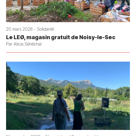
20 mars 2026 - Solidarité
Le LEØ, magasin gratuit de Noisy-le-Sec
Par Alicia Sénéchal