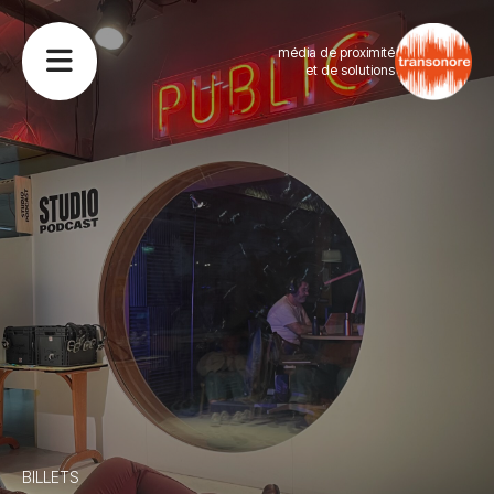
média de proximité
et de solutions
BILLETS