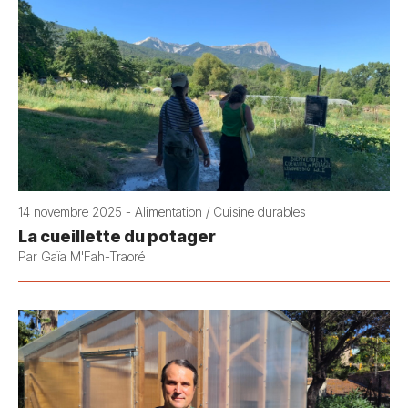
14 novembre 2025 - Alimentation / Cuisine durables
La cueillette du potager
Par Gaïa M'Fah-Traoré