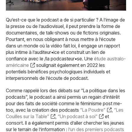
Qu’est-ce que le podcast a de si particulier ? A l’image de
la presse ou de l’audiovisuel, il peut prendre la forme de
documentaires, de talk-shows ou de fictions originales.
Pourtant, en nous obligeant à nous mettre à l’écoute
dans un monde où la vidéo fait loi, il engage un rapport
plus intime à l’auditeur•ice et construit un lien de
confiance avec le /la podcasteur•se. Une
étude australo-
américaine
soulignait également en 2022 les
potentiels bénéfices psychologiques individuels et
interpersonnels de l’écoute de podcast.
Comme rappelé lors des débats sur “La politique dans les
podcasts”, le podcast a ainsi permis un regain d’intérêt
pour des faits de société comme le féminisme post me-
too, avec la création des podcasts
“La Poudre”
,
“Les
Couilles sur la Table”
,
“Un podcast à soi”
et
consort. Il a également permis d’aller chercher les jeunes
sur le terrain de l’information :
l’un des premiers podcasts