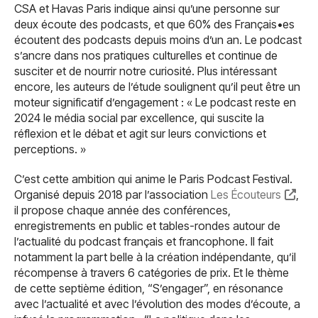
CSA et Havas Paris indique ainsi qu’une personne sur
deux écoute des podcasts, et que 60% des Français•es
écoutent des podcasts depuis moins d’un an. Le podcast
s’ancre dans nos pratiques culturelles et continue de
susciter et de nourrir notre curiosité. Plus intéressant
encore, les auteurs de l’étude soulignent qu’il peut être un
moteur significatif d’engagement : « Le podcast reste en
2024 le média social par excellence, qui suscite la
réflexion et le débat et agit sur leurs convictions et
perceptions. »
C’est cette ambition qui anime le Paris Podcast Festival.
Organisé depuis 2018 par l’association
Les Écouteurs
,
il propose chaque année des conférences,
enregistrements en public et tables-rondes autour de
l’actualité du podcast français et francophone. Il fait
notamment la part belle à la création indépendante, qu’il
récompense à travers 6 catégories de prix. Et le thème
de cette septième édition, “S’engager”, en résonance
avec l’actualité et avec l’évolution des modes d’écoute, a