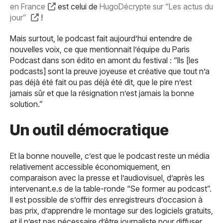
en France
est celui de
HugoDécrypte sur “Les actus du
jour”
!
Mais surtout, le podcast fait aujourd’hui entendre de
nouvelles voix, ce que mentionnait l’équipe du Paris
Podcast dans son édito en amont du festival : “Ils [les
podcasts] sont la preuve joyeuse et créative que tout n’a
pas déjà été fait ou pas déjà été dit, que le pire n’est
jamais sûr et que la résignation n’est jamais la bonne
solution.”
Un outil démocratique
Et la bonne nouvelle, c’est que le podcast reste un média
relativement accessible économiquement, en
comparaison avec la presse et l’audiovisuel, d’après les
intervenant.e.s de la table-ronde “Se former au podcast”.
Il est possible de s’offrir des enregistreurs d’occasion à
bas prix, d’apprendre le montage sur des logiciels gratuits,
et il n’est pas nécessaire d’être journaliste pour diffuser