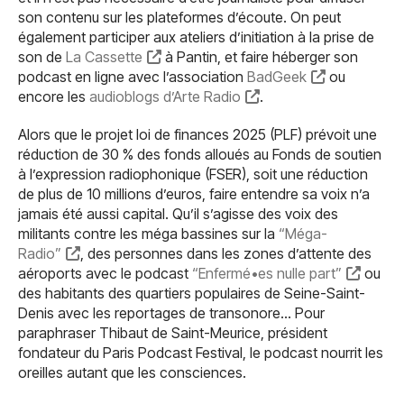
son contenu sur les plateformes d’écoute. On peut
également participer aux ateliers d’initiation à la prise de
son de
La Cassette
à Pantin, et faire héberger son
podcast en ligne avec l’association
BadGeek
ou
encore les
audioblogs d’Arte Radio
.
Alors que le projet loi de finances 2025 (PLF) prévoit une
réduction de 30 % des fonds alloués au Fonds de soutien
à l’expression radiophonique (FSER), soit une réduction
de plus de 10 millions d’euros, faire entendre sa voix n’a
jamais été aussi capital. Qu’il s’agisse des voix des
militants contre les méga bassines sur la
“Méga-
Radio”
, des personnes dans les zones d’attente des
aéroports avec le podcast
“Enfermé•es nulle part”
ou
des habitants des quartiers populaires de Seine-Saint-
Denis avec les reportages de transonore… Pour
paraphraser Thibaut de Saint-Meurice, président
fondateur du Paris Podcast Festival, le podcast nourrit les
oreilles autant que les consciences.