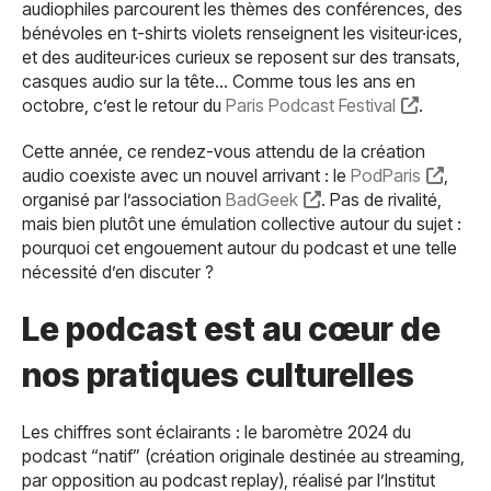
audiophiles parcourent les thèmes des conférences, des
bénévoles en t-shirts violets renseignent les visiteur·ices,
et des auditeur·ices curieux se reposent sur des transats,
casques audio sur la tête… Comme tous les ans en
octobre, c’est le retour du
Paris Podcast Festival
.
Cette année, ce rendez-vous attendu de la création
audio coexiste avec un nouvel arrivant : le
PodParis
,
organisé par l’association
BadGeek
. Pas de rivalité,
mais bien plutôt une émulation collective autour du sujet :
pourquoi cet engouement autour du podcast et une telle
nécessité d’en discuter ?
Le podcast est au cœur de
nos pratiques culturelles
Les chiffres sont éclairants : le baromètre 2024 du
podcast “natif” (création originale destinée au streaming,
par opposition au podcast replay), réalisé par l’Institut