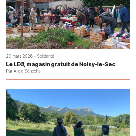
20 mars 2026 - Solidarité
Le LEØ, magasin gratuit de Noisy-le-Sec
Par Alicia Sénéchal