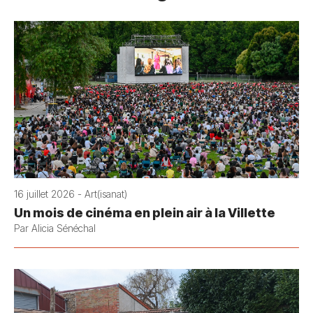
16 juillet 2026 - Art(isanat)
Un mois de cinéma en plein air à la Villette
Par Alicia Sénéchal