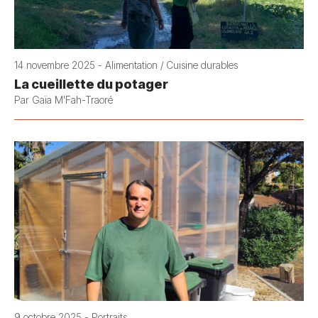
14 novembre 2025 - Alimentation / Cuisine durables
La cueillette du potager
Par Gaïa M'Fah-Traoré
9 octobre 2025 - Portraits