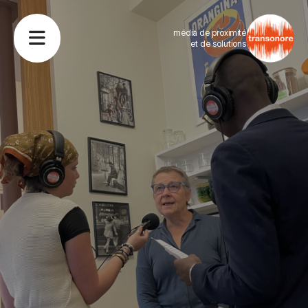
média de proximité
et de solutions