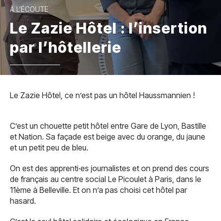
À L'ÉCOUTE
Le Zazie Hôtel : l’insertion
par l’hôtellerie
Le Zazie Hôtel, ce n’est pas un hôtel Haussmannien !
C’est un chouette petit hôtel entre Gare de Lyon, Bastille
et Nation. Sa façade est beige avec du orange, du jaune
et un petit peu de bleu.
On est des apprenti·es journalistes et on prend des cours
de français au centre social Le Picoulet à Paris, dans le
11ème à Belleville. Et on n’a pas choisi cet hôtel par
hasard.