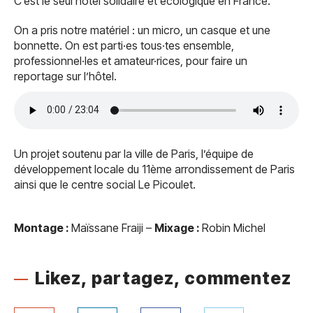
C’est le seul hôtel solidaire et écologique en France.
On a pris notre matériel : un micro, un casque et une
bonnette. On est parti·es tous·tes ensemble,
professionnel·les et amateur·rices, pour faire un
reportage sur l’hôtel.
Un projet soutenu par la ville de Paris, l’équipe de
développement locale du 11ème arrondissement de Paris
ainsi que le centre social Le Picoulet.
Montage :
Maïssane Fraiji –
Mixage :
Robin Michel
Likez, partagez, commentez