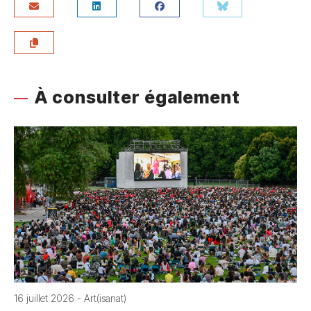
À consulter également
16 juillet 2026 - Art(isanat)