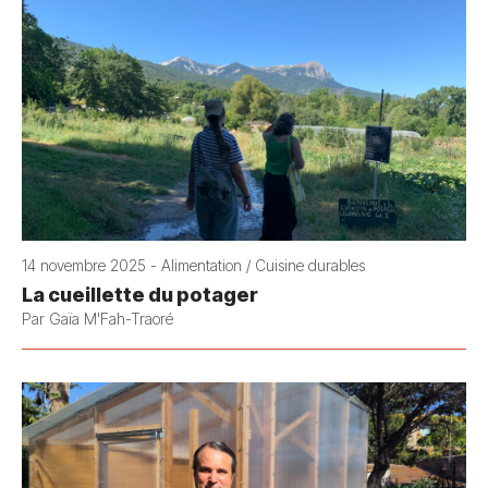
14 novembre 2025 - Alimentation / Cuisine durables
La cueillette du potager
Par Gaïa M'Fah-Traoré