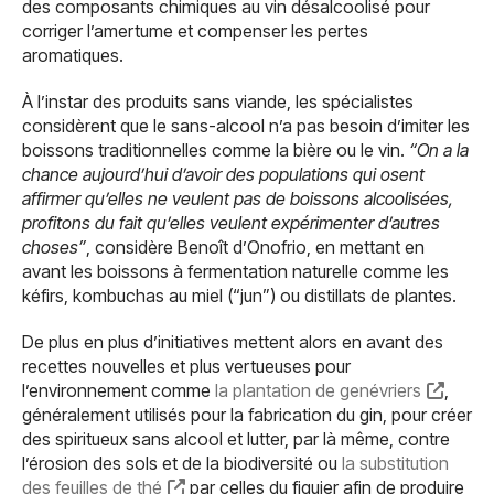
des composants chimiques au vin désalcoolisé pour
corriger l’amertume et compenser les pertes
aromatiques.
À l’instar des produits sans viande, les spécialistes
considèrent que le sans-alcool n’a pas besoin d’imiter les
boissons traditionnelles comme la bière ou le vin.
“On a la
chance aujourd’hui d’avoir des populations qui osent
affirmer qu’elles ne veulent pas de boissons alcoolisées,
profitons du fait qu’elles veulent expérimenter d’autres
choses”
, considère Benoît d’Onofrio, en mettant en
avant les boissons à fermentation naturelle comme les
kéfirs, kombuchas au miel (“jun”) ou distillats de plantes.
De plus en plus d’initiatives mettent alors en avant des
recettes nouvelles et plus vertueuses pour
l’environnement comme
la plantation de genévriers
,
généralement utilisés pour la fabrication du gin, pour créer
des spiritueux sans alcool et lutter, par là même, contre
l’érosion des sols et de la biodiversité ou
la substitution
des feuilles de thé
par celles du figuier afin de produire