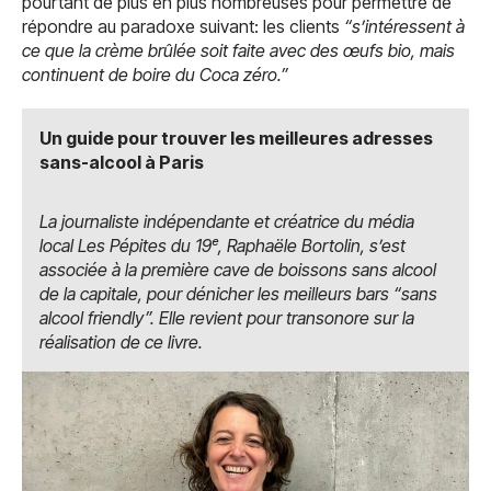
pourtant de plus en plus nombreuses pour permettre de
répondre au paradoxe suivant: les clients
“s’intéressent à
ce que la crème brûlée soit faite avec des œufs bio, mais
continuent de boire du Coca zéro.”
Un guide pour trouver les meilleures adresses
sans-alcool à Paris
La journaliste indépendante et créatrice du média
local Les Pépites du 19ᵉ, Raphaële Bortolin, s’est
associée à la première cave de boissons sans alcool
de la capitale, pour dénicher les meilleurs bars “sans
alcool friendly”. Elle revient pour transonore sur la
réalisation de ce livre.