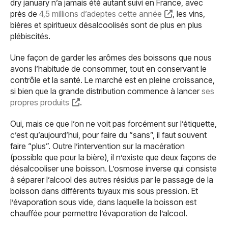
dry january n’a jamais été autant suivi en France, avec
près de
4,5 millions d’adeptes cette année
, les vins,
bières et spiritueux désalcoolisés sont de plus en plus
plébiscités.
Une façon de garder les arômes des boissons que nous
avons l’habitude de consommer, tout en conservant le
contrôle et la santé. Le marché est en pleine croissance,
si bien que la grande distribution commence à lancer
ses
propres produits
.
Oui, mais ce que l’on ne voit pas forcément sur l’étiquette,
c’est qu’aujourd’hui, pour faire du “sans”, il faut souvent
faire “plus”. Outre l’intervention sur la macération
(possible que pour la bière), il n’existe que deux façons de
désalcooliser une boisson. L’osmose inverse qui consiste
à séparer l’alcool des autres résidus par le passage de la
boisson dans différents tuyaux mis sous pression. Et
l’évaporation sous vide, dans laquelle la boisson est
chauffée pour permettre l’évaporation de l’alcool.