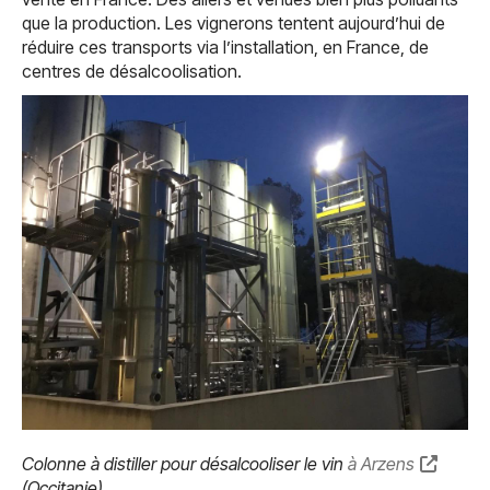
que la production. Les vignerons tentent aujourd’hui de
réduire ces transports via l’installation, en France, de
centres de désalcoolisation.
Colonne à distiller pour désalcooliser le vin
à Arzens
(Occitanie).