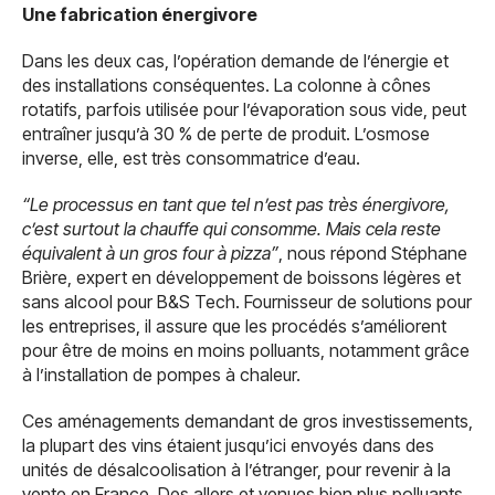
Une fabrication énergivore
Dans les deux cas, l’opération demande de l’énergie et
des installations conséquentes. La colonne à cônes
rotatifs, parfois utilisée pour l’évaporation sous vide, peut
entraîner jusqu’à 30 % de perte de produit. L’osmose
inverse, elle, est très consommatrice d’eau.
“Le processus en tant que tel n’est pas très énergivore,
c’est surtout la chauffe qui consomme. Mais cela reste
équivalent à un gros four à pizza”
, nous répond Stéphane
Brière, expert en développement de boissons légères et
sans alcool pour B&S Tech. Fournisseur de solutions pour
les entreprises, il assure que les procédés s’améliorent
pour être de moins en moins polluants, notamment grâce
à l’installation de pompes à chaleur.
Ces aménagements demandant de gros investissements,
la plupart des vins étaient jusqu’ici envoyés dans des
unités de désalcoolisation à l’étranger, pour revenir à la
vente en France. Des allers et venues bien plus polluants