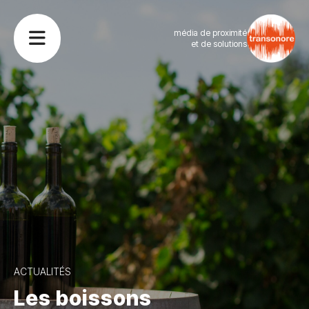
média de proximité
et de solutions
ACTUALITÉS
Les boissons