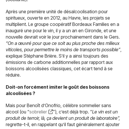
Après une première unité de désalcoolisation pour
spiritueux, ouverte en 2012, au Havre, les projets se
multiplient. Le groupe coopératif Bordeaux Families en a
inauguré une pour le vin, il y a un an en Gironde, et une
nouvelle devrait voir le jour prochainement dans le Gers.
“On a œuvré pour que ce soit au plus proche des milieux
viticoles, pour permettre le moins de transports possible”
,
explique Stéphane Brière. S’il y a ainsi toujours des
émissions de carbone additionnelles par rapport aux
boissons alcoolisées classiques, cet écart tend à se
réduire.
Doit-on forcément imiter le goût des boissons
alcoolisées ?
Mais pour Benoît d’Onofrio, célèbre sommelier sans
alcool (ou “
sobrelier
”), c’est déjà trop. “
Le vin est un
produit de terroir, là, ça devient un produit de laboratoire”,
regrette-t-il, en rappelant qu’il faut généralement ajouter