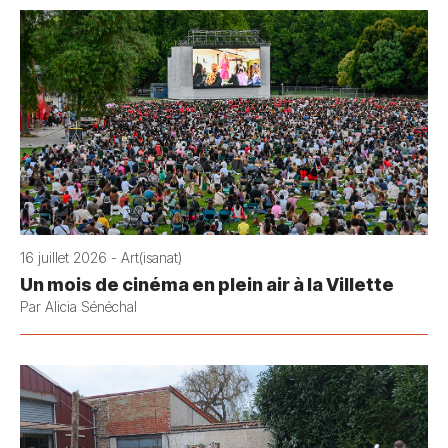
16 juillet 2026 - Art(isanat)
Un mois de cinéma en plein air à la Villette
Par Alicia Sénéchal