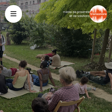
média de proximité
et de solutions