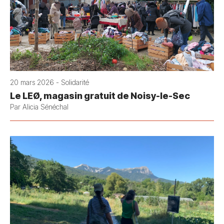
20 mars 2026 - Solidarité
Le LEØ, magasin gratuit de Noisy-le-Sec
Par Alicia Sénéchal