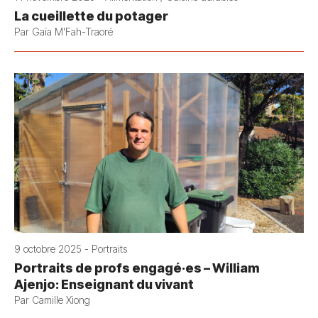
La cueillette du potager
Par Gaïa M'Fah-Traoré
9 octobre 2025 - Portraits
Portraits de profs engagé·es – William
Ajenjo: Enseignant du vivant
Par Camille Xiong