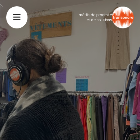
média de proximité
et de solutions