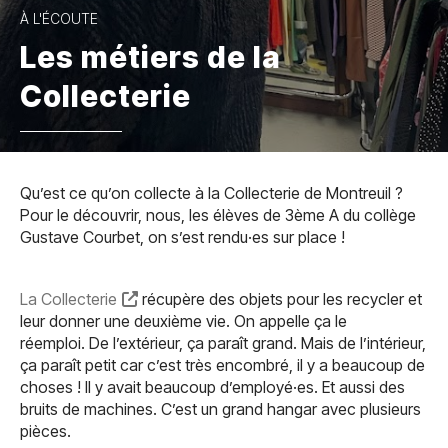
À L'ÉCOUTE
Les métiers de la
Collecterie
Qu’est ce qu’on collecte à la Collecterie de Montreuil ?
Pour le découvrir, nous, les élèves de 3ème A du collège
Gustave Courbet, on s’est rendu·es sur place !
La Collecterie
récupère des objets pour les recycler et
leur donner une deuxième vie. On appelle ça le
réemploi. De l’extérieur, ça paraît grand. Mais de l’intérieur,
ça paraît petit car c’est très encombré, il y a beaucoup de
choses ! Il y avait beaucoup d’employé·es. Et aussi des
bruits de machines. C’est un grand hangar avec plusieurs
pièces.