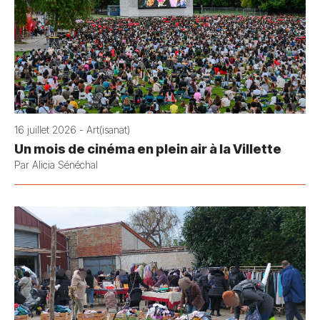
16 juillet 2026 - Art(isanat)
Un mois de cinéma en plein air à la Villette
Par Alicia Sénéchal