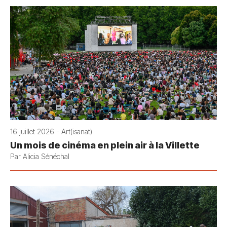
16 juillet 2026 - Art(isanat)
Un mois de cinéma en plein air à la Villette
Par Alicia Sénéchal