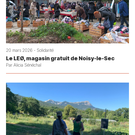
20 mars 2026 - Solidarité
Le LEØ, magasin gratuit de Noisy-le-Sec
Par Alicia Sénéchal