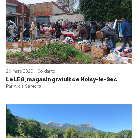
20 mars 2026 - Solidarité
Le LEØ, magasin gratuit de Noisy-le-Sec
Par Alicia Sénéchal