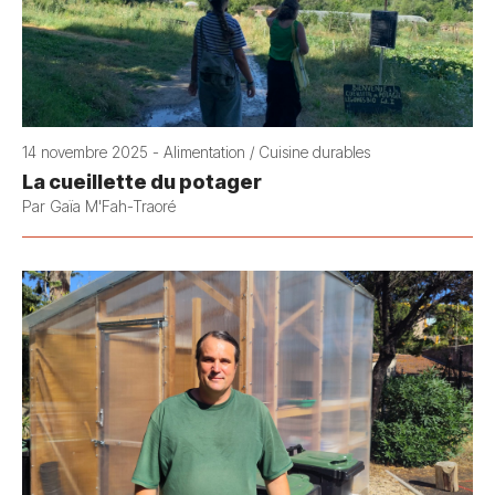
14 novembre 2025 - Alimentation / Cuisine durables
La cueillette du potager
Par Gaïa M'Fah-Traoré