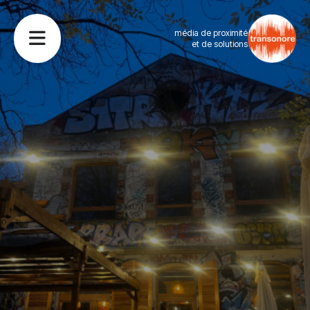
média de proximité
et de solutions