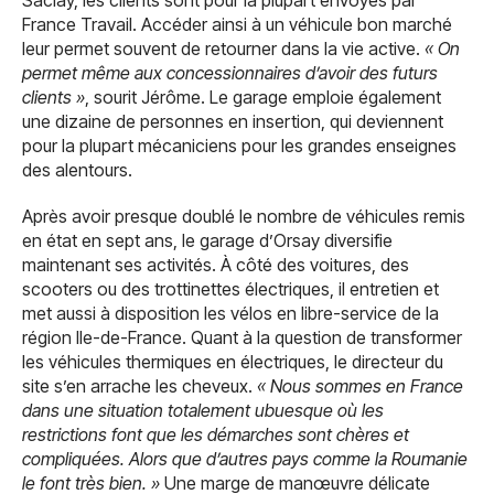
Saclay, les clients sont pour la plupart envoyés par
France Travail. Accéder ainsi à un véhicule bon marché
leur permet souvent de retourner dans la vie active.
« On
permet même aux concessionnaires d’avoir des futurs
clients »
, sourit Jérôme. Le garage emploie également
une dizaine de personnes en insertion, qui deviennent
pour la plupart mécaniciens pour les grandes enseignes
des alentours.
Après avoir presque doublé le nombre de véhicules remis
en état en sept ans, le garage d’Orsay diversifie
maintenant ses activités. À côté des voitures, des
scooters ou des trottinettes électriques, il entretien et
met aussi à disposition les vélos en libre-service de la
région Ile-de-France. Quant à la question de transformer
les véhicules thermiques en électriques, le directeur du
site s’en arrache les cheveux.
« Nous sommes en France
dans une situation totalement ubuesque où les
restrictions font que les démarches sont chères et
compliquées. Alors que d’autres pays comme la Roumanie
le font très bien. »
Une marge de manœuvre délicate