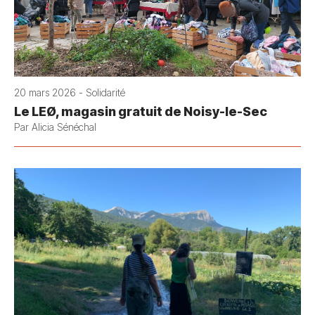
20 mars 2026 - Solidarité
Le LEØ, magasin gratuit de Noisy-le-Sec
Par Alicia Sénéchal