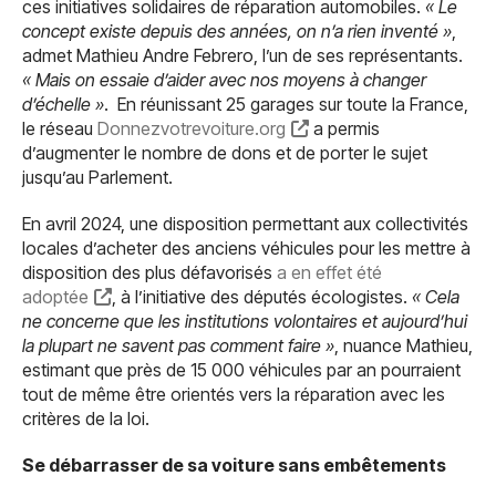
ces initiatives solidaires de réparation automobiles.
« Le
concept existe depuis des années, on n’a rien inventé »
,
admet Mathieu Andre Febrero, l’un de ses représentants.
« Mais on essaie d’aider avec nos moyens à changer
d’échelle »
. En réunissant 25 garages sur toute la France,
le réseau
Donnezvotrevoiture.org
a permis
d’augmenter le nombre de dons et de porter le sujet
jusqu’au Parlement.
En avril 2024, une disposition permettant aux collectivités
locales d’acheter des anciens véhicules pour les mettre à
disposition des plus défavorisés
a en effet été
adoptée
, à l’initiative des députés écologistes.
« Cela
ne concerne que les institutions volontaires et aujourd’hui
la plupart ne savent pas comment faire »
, nuance Mathieu,
estimant que près de 15 000 véhicules par an pourraient
tout de même être orientés vers la réparation avec les
critères de la loi.
Se débarrasser de sa voiture sans embêtements