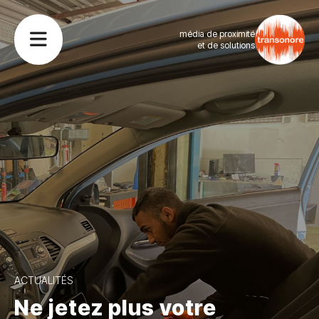
média de proximité
et de solutions
ACTUALITÉS
Ne jetez plus votre