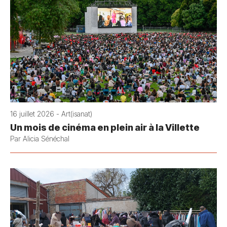
16 juillet 2026 - Art(isanat)
Un mois de cinéma en plein air à la Villette
Par Alicia Sénéchal