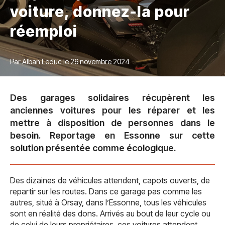
voiture, donnez-la pour
réemploi
Par Alban Leduc le 26 novembre 2024
Des garages solidaires récupèrent les
anciennes voitures pour les réparer et les
mettre à disposition de personnes dans le
besoin. Reportage en Essonne sur cette
solution présentée comme écologique.
Des dizaines de véhicules attendent, capots ouverts, de
repartir sur les routes. Dans ce garage pas comme les
autres, situé à Orsay, dans l’Essonne, tous les véhicules
sont en réalité des dons. Arrivés au bout de leur cycle ou
de celui de leurs propriétaires, ces voitures attendent