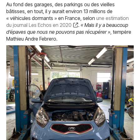
Au fond des garages, des parkings ou des vieilles
bâtisses, en tout, il y aurait environ 13 millions de
« véhicules dormants » en France, selon
une estimation
du journal Les Echos en 2020
.
« Mais il y a beaucoup
d’épaves que nous ne pouvons pas récupérer »
, tempère
Mathieu Andre Febrero.