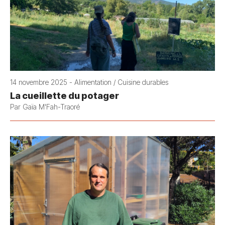
14 novembre 2025 - Alimentation / Cuisine durables
La cueillette du potager
Par Gaïa M'Fah-Traoré