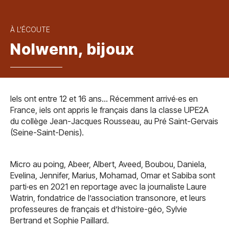
À L'ÉCOUTE
Nolwenn, bijoux
Iels ont entre 12 et 16 ans… Récemment arrivé·es en
France, iels ont appris le français dans la classe UPE2A
du collège Jean-Jacques Rousseau, au Pré Saint-Gervais
(Seine-Saint-Denis).
Micro au poing, Abeer, Albert, Aveed, Boubou, Daniela,
Evelina, Jennifer, Marius, Mohamad, Omar et Sabiba sont
parti·es en 2021 en reportage avec la journaliste Laure
Watrin, fondatrice de l’association transonore, et leurs
professeures de français et d’histoire-géo, Sylvie
Bertrand et Sophie Paillard.