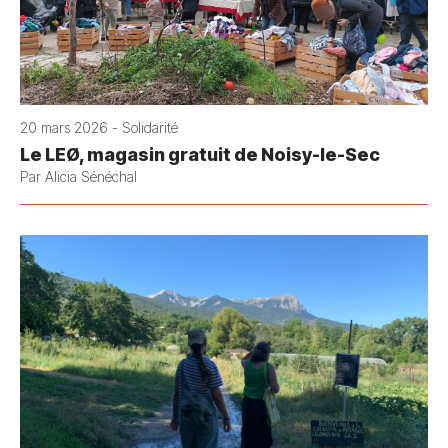
20 mars 2026 - Solidarité
Le LEØ, magasin gratuit de Noisy-le-Sec
Par Alicia Sénéchal