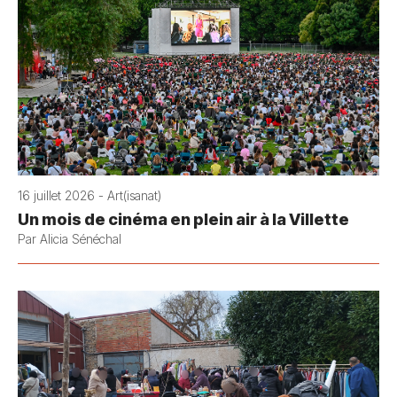
16 juillet 2026 - Art(isanat)
Un mois de cinéma en plein air à la Villette
Par Alicia Sénéchal