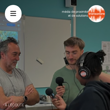
média de proximité
et de solutions
À L'ÉCOUTE