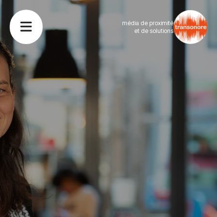
média de proximité
et de solutions