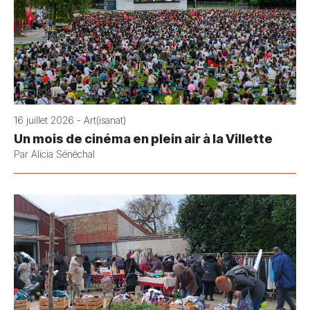
16 juillet 2026 - Art(isanat)
Un mois de cinéma en plein air à la Villette
Par Alicia Sénéchal