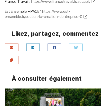
France Travail :
https://www.francetravail.fr/accueil/
Est Ensemble – PACE :
https://www.est-
ensemble.fr/soutien-la-creation-dentreprise-0
Likez, partagez, commentez
À consulter également