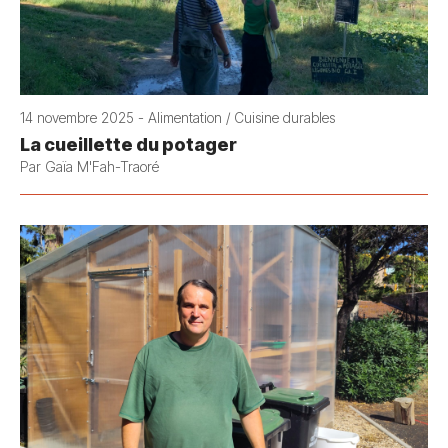
14 novembre 2025 - Alimentation / Cuisine durables
La cueillette du potager
Par Gaïa M'Fah-Traoré