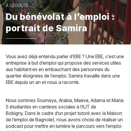
À L'ÉCOUTE
Du bénévolat à l’emploi :
portrait de Samira
Vous avez déjà entendu parler d’EBE ? Une EBE, c’est une
entreprise à but d’emploi qui propose des services utiles
aux habitant·es en embauchant des personnes du
quartier éloignées de l’emploi. Samira travaille dans une
EBE depuis un an et nous a raconté.
Nous sommes Soumeya, Arabia, Maéva, Adama et Maria:
5 étudiantes en carrières sociales à l’IUT de
Bobigny. Dans le cadre d’un projet tutoré avec la Maison
de l’emploi de Bagnolet, nous avons choisi de réaliser un
podcast pour mettre en lumière le parcours vers l’emploi