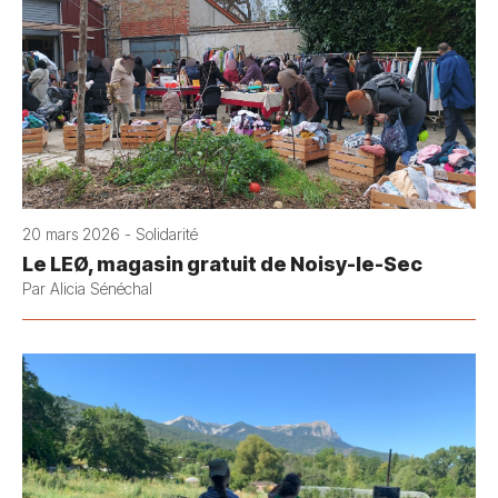
20 mars 2026 - Solidarité
Le LEØ, magasin gratuit de Noisy-le-Sec
Par Alicia Sénéchal