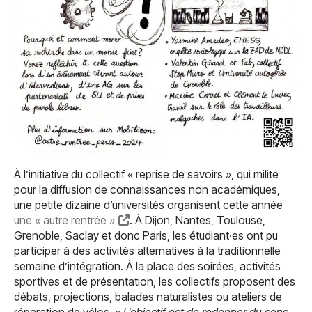
À l’initiative du collectif « reprise de savoirs », qui milite
pour la diffusion de connaissances non académiques,
une petite dizaine d’universités organisent cette année
une « autre rentrée »
. À Dijon, Nantes, Toulouse,
Grenoble, Saclay et donc Paris, les étudiant·es ont pu
participer à des activités alternatives à la traditionnelle
semaine d’intégration. À la place des soirées, activités
sportives et de présentation, les collectifs proposent des
débats, projections, balades naturalistes ou ateliers de
réparation de vélos. «
L’objectif est de redonner du sens.