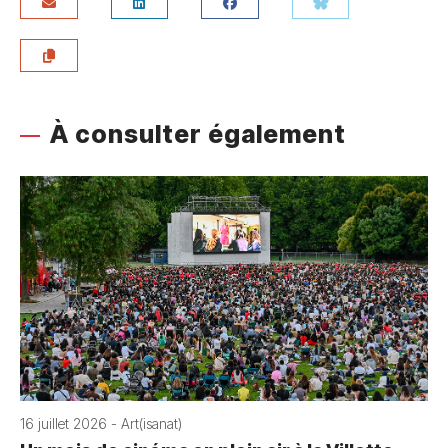
À consulter également
16 juillet 2026 - Art(isanat)