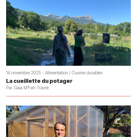
14 novembre 2025 - Alimentation / Cuisine durables
La cueillette du potager
Par Gaïa M'Fah-Traoré