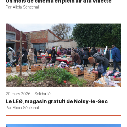
Un mois de cinéma en plein air à la Villette
Par Alicia Sénéchal
20 mars 2026 - Solidarité
Le LEØ, magasin gratuit de Noisy-le-Sec
Par Alicia Sénéchal