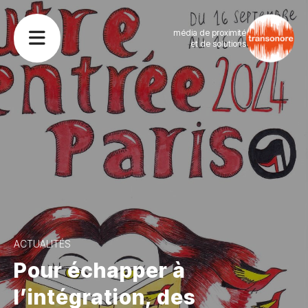
média de proximité
et de solutions
ACTUALITÉS
Pour échapper à
l’intégration, des