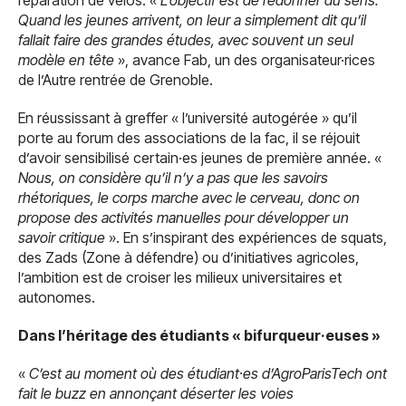
Quand les jeunes arrivent, on leur a simplement dit qu’il
fallait faire des grandes études, avec souvent un seul
modèle en tête
», avance Fab, un des organisateur·rices
de l’Autre rentrée de Grenoble.
En réussissant à greffer « l’université autogérée » qu’il
porte au forum des associations de la fac, il se réjouit
d’avoir sensibilisé certain·es jeunes de première année. «
Nous, on considère qu’il n’y a pas que les savoirs
rhétoriques, le corps marche avec le cerveau, donc on
propose des activités manuelles pour développer un
savoir critique
». En s’inspirant des expériences de squats,
des Zads (Zone à défendre) ou d’initiatives agricoles,
l’ambition est de croiser les milieux universitaires et
autonomes.
Dans l’héritage des étudiants « bifurqueur·euses »
«
C’est au moment où des étudiant·es d’AgroParisTech ont
fait le buzz en annonçant déserter les voies