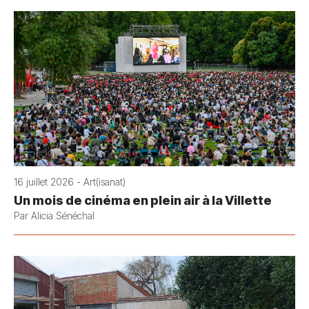
16 juillet 2026 - Art(isanat)
Un mois de cinéma en plein air à la Villette
Par Alicia Sénéchal