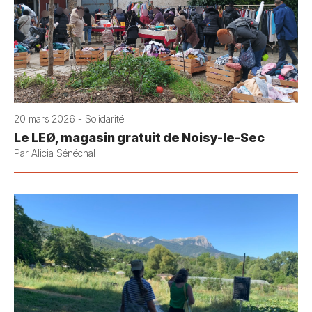
20 mars 2026 - Solidarité
Le LEØ, magasin gratuit de Noisy-le-Sec
Par Alicia Sénéchal