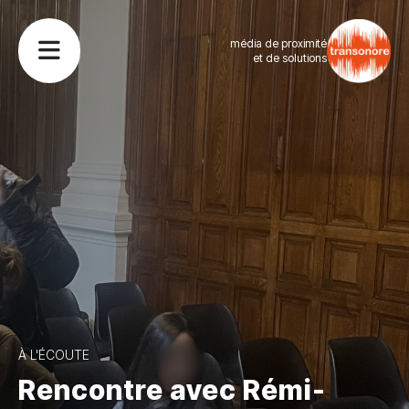
média de proximité
et de solutions
À L'ÉCOUTE
Rencontre avec Rémi-