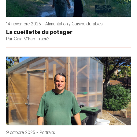
14 novembre 2025 - Alimentation / Cuisine durables
La cueillette du potager
Par Gaïa M'Fah-Traoré
9 octobre 2025 - Portraits