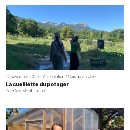
14 novembre 2025 - Alimentation / Cuisine durables
La cueillette du potager
Par Gaïa M'Fah-Traoré