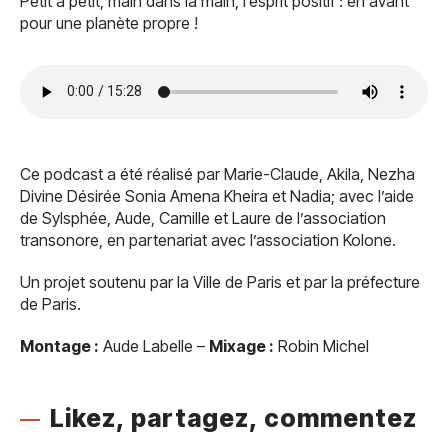
Petit à petit, main dans la main, l’esprit positif : en avant
pour une planète propre !
Ce podcast a été réalisé par Marie-Claude, Akila, Nezha
Divine Désirée Sonia Amena Kheira et Nadia; avec l’aide
de Sylsphée, Aude, Camille et Laure de l’association
transonore, en partenariat avec l’association Kolone.
Un projet soutenu par la Ville de Paris et par la préfecture
de Paris.
Montage :
Aude Labelle –
Mixage :
Robin Michel
Likez, partagez, commentez