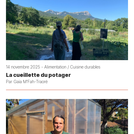
14 novembre 2025 - Alimentation / Cuisine durables
La cueillette du potager
Par Gaïa M'Fah-Traoré