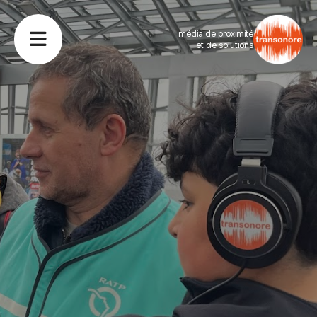
média de proximité
et de solutions