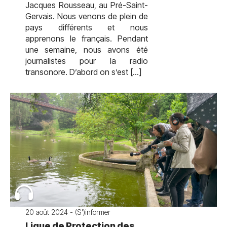
Jacques Rousseau, au Pré-Saint-
Gervais. Nous venons de plein de
pays différents et nous
apprenons le français. Pendant
une semaine, nous avons été
journalistes pour la radio
transonore. D’abord on s’est […]
20 août 2024 - (S')informer
Ligue de Protection des