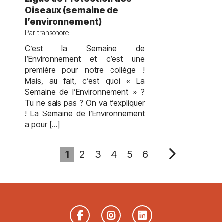
Oiseaux (semaine de
l’environnement)
Par transonore
C’est la Semaine de
l’Environnement et c’est une
première pour notre collège !
Mais, au fait, c’est quoi « La
Semaine de l’Environnement » ?
Tu ne sais pas ? On va t’expliquer
! La Semaine de l’Environnement
a pour […]
1
2
3
4
5
6