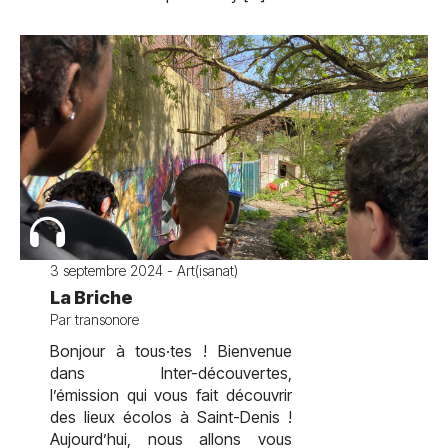
3 septembre 2024 - Art(isanat)
La Briche
Par transonore
Bonjour à tous·tes ! Bienvenue
dans Inter-découvertes,
l’émission qui vous fait découvrir
des lieux écolos à Saint-Denis !
Aujourd’hui, nous allons vous