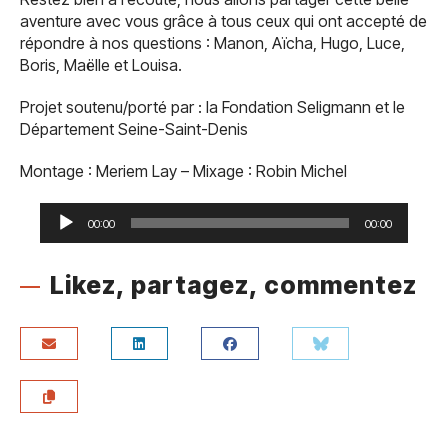
aventure avec vous grâce à tous ceux qui ont accepté de
répondre à nos questions : Manon, Aïcha, Hugo, Luce,
Boris, Maëlle et Louisa.
Projet soutenu/porté par : la Fondation Seligmann et le
Département Seine-Saint-Denis
Montage : Meriem Lay – Mixage : Robin Michel
Lecteur
audio
00:00
00:00
Likez, partagez, commentez