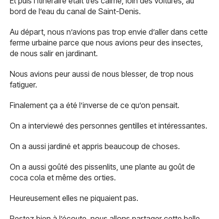
Et puis l’itinéraire était très calme, loin des voitures, au
bord de l’eau du canal de Saint-Denis.
Au départ, nous n’avions pas trop envie d’aller dans cette
ferme urbaine parce que nous avions peur des insectes,
de nous salir en jardinant.
Nous avions peur aussi de nous blesser, de trop nous
fatiguer.
Finalement ça a été l’inverse de ce qu’on pensait.
On a interviewé des personnes gentilles et intéressantes.
On a aussi jardiné et appris beaucoup de choses.
On a aussi goûté des pissenlits, une plante au goût de
coca cola et même des orties.
Heureusement elles ne piquaient pas.
Restez bien à l’écoute, nous allons partager cette belle