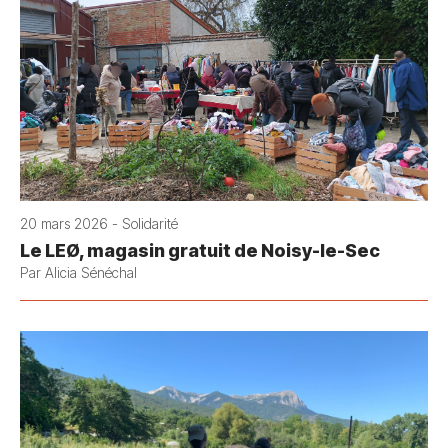
20 mars 2026 - Solidarité
Le LEØ, magasin gratuit de Noisy-le-Sec
Par Alicia Sénéchal