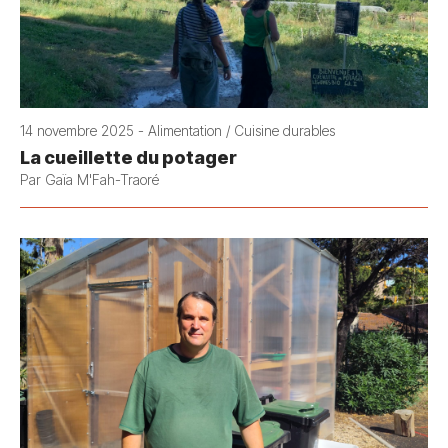
14 novembre 2025 - Alimentation / Cuisine durables
La cueillette du potager
Par Gaïa M'Fah-Traoré