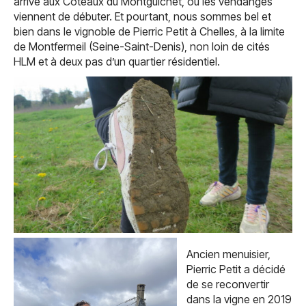
arrive aux Coteaux du Montguichet, où les vendanges
viennent de débuter. Et pourtant, nous sommes bel et
bien dans le vignoble de Pierric Petit à Chelles, à la limite
de Montfermeil (Seine-Saint-Denis), non loin de cités
HLM et à deux pas d’un quartier résidentiel.
Ancien menuisier,
Pierric Petit a décidé
de se reconvertir
dans la vigne en 2019