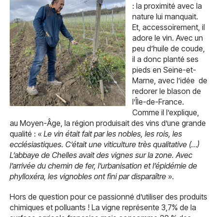
: la proximité avec la
nature lui manquait.
Et, accessoirement, il
adore le vin. Avec un
peu d’huile de coude,
il a donc planté ses
pieds en Seine-et-
Marne, avec l’idée de
redorer le blason de
l’Île-de-France.
Comme il l’explique,
au Moyen-Âge, la région produisait des vins d’une grande
qualité : «
Le vin était fait par les nobles, les rois, les
ecclésiastiques. C’était une viticulture très qualitative (…)
L’abbaye de Chelles avait des vignes sur la zone. Avec
l’arrivée du chemin de fer, l’urbanisation et l’épidémie de
phylloxéra, les vignobles ont fini par disparaître
».
Hors de question pour ce passionné d’utiliser des produits
chimiques et polluants ! La vigne représente 3,7% de la