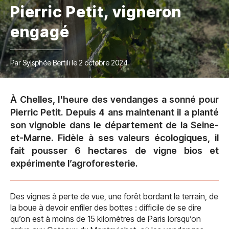
Pierric Petit, vigneron
engagé
Par Sylsphée Bertili le 2 octobre 2024
À Chelles, l'heure des vendanges a sonné pour
Pierric Petit. Depuis 4 ans maintenant il a planté
son vignoble dans le département de la Seine-
et-Marne. Fidèle à ses valeurs écologiques, il
fait pousser 6 hectares de vigne bios et
expérimente l’agroforesterie.
Des vignes à perte de vue, une forêt bordant le terrain, de
la boue à devoir enfiler des bottes : difficile de se dire
qu’on est à moins de 15 kilomètres de Paris lorsqu’on