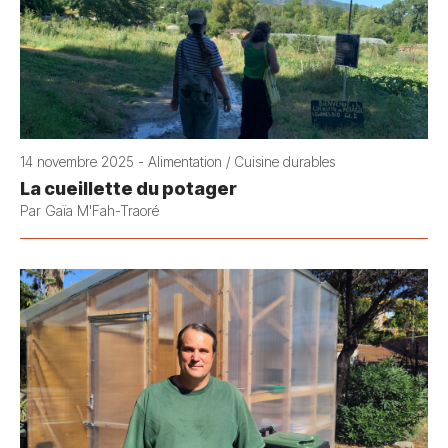
14 novembre 2025 - Alimentation / Cuisine durables
La cueillette du potager
Par Gaïa M'Fah-Traoré