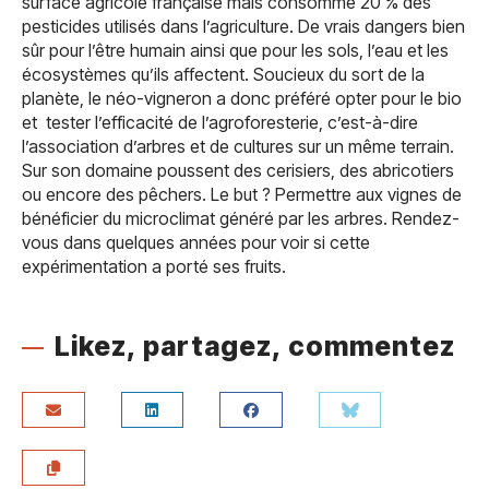
surface agricole française mais consomme 20 % des
pesticides utilisés dans l’agriculture. De vrais dangers bien
sûr pour l’être humain ainsi que pour les sols, l’eau et les
écosystèmes qu’ils affectent. Soucieux du sort de la
planète, le néo-vigneron a donc préféré opter pour le bio
et tester l’efficacité de l’agroforesterie, c’est-à-dire
l’association d’arbres et de cultures sur un même terrain.
Sur son domaine poussent des cerisiers, des abricotiers
ou encore des pêchers. Le but ? Permettre aux vignes de
bénéficier du microclimat généré par les arbres. Rendez-
vous dans quelques années pour voir si cette
expérimentation a porté ses fruits.
Likez, partagez, commentez