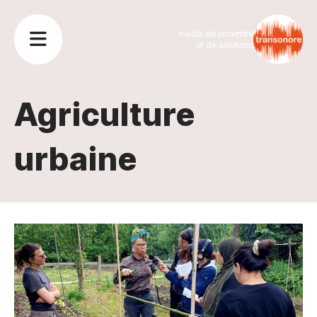
média de proximité
et de solutions
Agriculture
urbaine