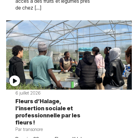
accès à des fruits et légumes près
de chez […]
6 juillet 2026
Fleurs d’Halage,
l’insertion sociale et
professionnelle par les
fleurs !
Par transonore